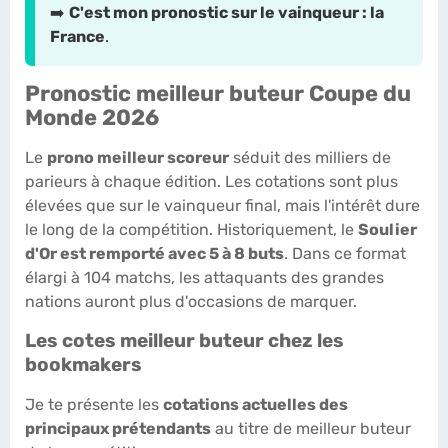
➡️
C'est mon pronostic sur le vainqueur : la
France
.
Pronostic meilleur buteur Coupe du
Monde 2026
Le
prono meilleur scoreur
séduit des milliers de
parieurs à chaque édition. Les cotations sont plus
élevées que sur le vainqueur final, mais l'intérêt dure
le long de la compétition. Historiquement, le
Soulier
d'Or est remporté avec 5 à 8 buts
. Dans ce format
élargi à 104 matchs, les attaquants des grandes
nations auront plus d'occasions de marquer.
Les cotes meilleur buteur chez les
bookmakers
Je te présente les
cotations actuelles des
principaux prétendants
au titre de meilleur buteur