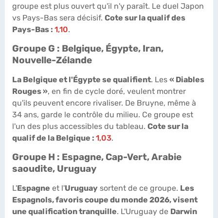
groupe est plus ouvert qu'il n'y paraît. Le duel Japon
vs Pays-Bas sera décisif.
Cote sur la qualif des
Pays-Bas :
1,10
.
Groupe G : Belgique, Égypte, Iran,
Nouvelle-Zélande
La Belgique et l'Égypte se qualifient
. Les
« Diables
Rouges »
, en fin de cycle doré, veulent montrer
qu'ils peuvent encore rivaliser. De Bruyne, même à
34 ans, garde le contrôle du milieu. Ce groupe est
l'un des plus accessibles du tableau.
Cote sur la
qualif de la Belgique :
1,03
.
Groupe H : Espagne, Cap-Vert, Arabie
saoudite, Uruguay
L'
Espagne
et l'
Uruguay
sortent de ce groupe.
Les
Espagnols, favoris coupe du monde 2026, visent
une qualification tranquille
. L'Uruguay de
Darwin