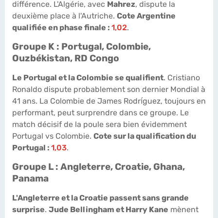
différence. L'Algérie, avec
Mahrez
, dispute la
deuxième place à l'Autriche.
Cote Argentine
qualifiée en phase finale :
1,02
.
Groupe K : Portugal, Colombie,
Ouzbékistan, RD Congo
Le Portugal et la Colombie se qualifient
. Cristiano
Ronaldo dispute probablement son dernier Mondial à
41 ans. La Colombie de James Rodríguez, toujours en
performant, peut surprendre dans ce groupe. Le
match décisif de la poule sera bien évidemment
Portugal vs Colombie.
Cote sur la qualification du
Portugal :
1,03
.
Groupe L : Angleterre, Croatie, Ghana,
Panama
L'Angleterre et la Croatie passent sans grande
surprise
.
Jude Bellingham et Harry Kane
mènent