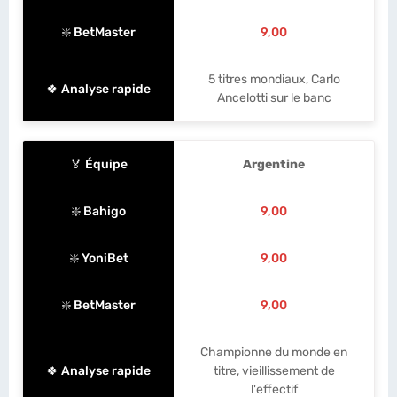
❇️ BetMaster
9,00
5 titres mondiaux, Carlo
🍀 Analyse rapide
Ancelotti sur le banc
🏅 Équipe
Argentine
❇️ Bahigo
9,00
❇️ YoniBet
9,00
❇️ BetMaster
9,00
Championne du monde en
🍀 Analyse rapide
titre, vieillissement de
l'effectif