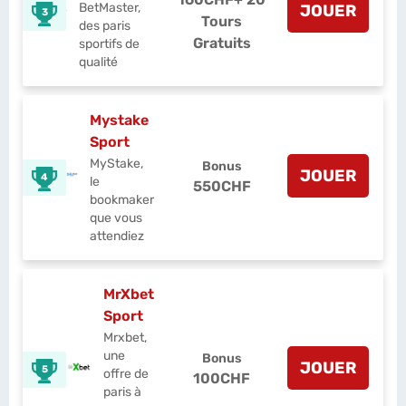
BetMaster,
JOUER
3
Tours
des paris
Gratuits
sportifs de
qualité
Mystake
Sport
MyStake,
Bonus
JOUER
4
le
550CHF
bookmaker
que vous
attendiez
MrXbet
Sport
Mrxbet,
une
Bonus
JOUER
5
offre de
100CHF
paris à