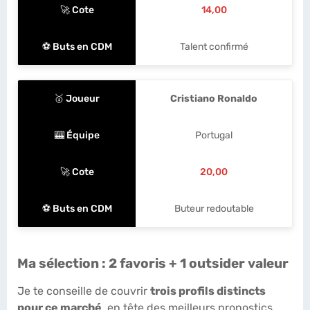
🚀 Cote
14,00
⚽ Buts en CDM
Talent confirmé
🥇 Joueur
Cristiano Ronaldo
🎰 Équipe
Portugal
🚀 Cote
20,00
⚽ Buts en CDM
Buteur redoutable
Ma sélection : 2 favoris + 1 outsider valeur
Je te conseille de couvrir
trois profils distincts
pour ce marché
, en tête des meilleurs pronostics