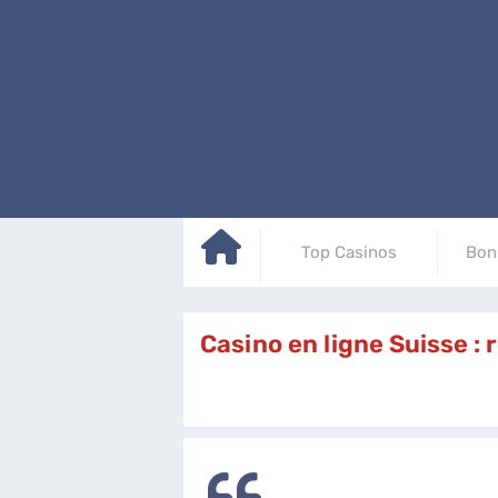
Top Casinos
Bon
Casino en ligne Suisse :