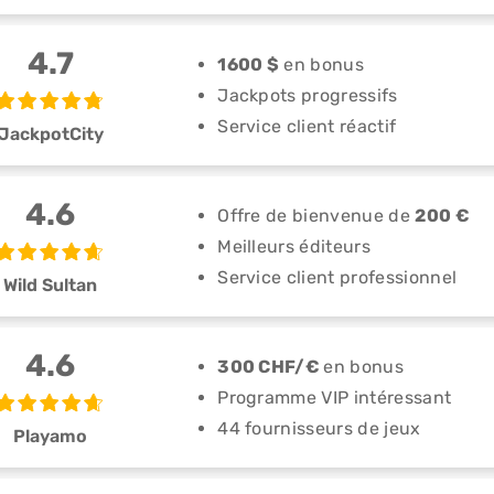
4.7
1600 $
en bonus
Jackpots progressifs
Service client réactif
JackpotCity
4.6
Offre de bienvenue de
200 €
Meilleurs éditeurs
Service client professionnel
Wild Sultan
4.6
300 CHF/€
en bonus
Programme VIP intéressant
44 fournisseurs de jeux
Playamo