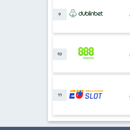
9
10
11