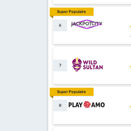
Super Populaire
6
7
Super Populaire
8