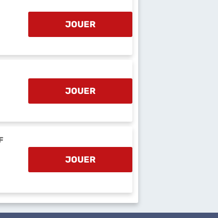
JOUER
JOUER
F
JOUER