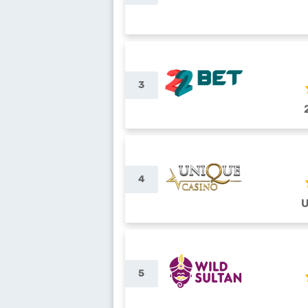
3
4
U
5