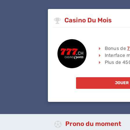
Casino Du Mois
Bonus de
7
Interface m
Plus de 45
JOUER
Prono du moment