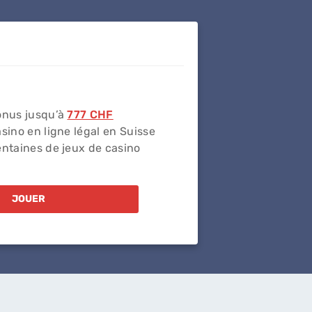
nus jusqu’à
777 CHF
sino en ligne légal en Suisse
ntaines de jeux de casino
JOUER