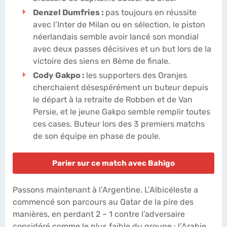
Denzel Dumfries :
pas toujours en réussite
avec l’Inter de Milan ou en sélection, le piston
néerlandais semble avoir lancé son mondial
avec deux passes décisives et un but lors de la
victoire des siens en 8ème de finale.
Cody Gakpo :
les supporters des Oranjes
cherchaient désespérément un buteur depuis
le départ à la retraite de Robben et de Van
Persie, et le jeune Gakpo semble remplir toutes
ces cases. Buteur lors des 3 premiers matchs
de son équipe en phase de poule.
Parier sur ce match avec Bahigo
Passons maintenant à l’Argentine. L’Albicéleste a
commencé son parcours au Qatar de la pire des
manières, en perdant 2 – 1 contre l’adversaire
considéré comme le plus faible du groupe : l’Arabie