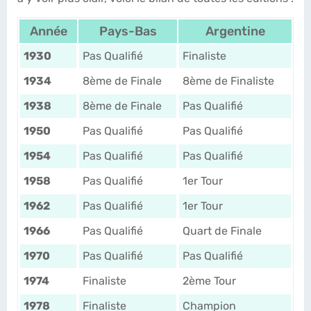
Année
Pays-Bas
Argentine
1930
Pas Qualifié
Finaliste
1934
8ème de Finale
8ème de Finaliste
1938
8ème de Finale
Pas Qualifié
1950
Pas Qualifié
Pas Qualifié
1954
Pas Qualifié
Pas Qualifié
1958
Pas Qualifié
1er Tour
1962
Pas Qualifié
1er Tour
1966
Pas Qualifié
Quart de Finale
1970
Pas Qualifié
Pas Qualifié
1974
Finaliste
2ème Tour
1978
Finaliste
Champion