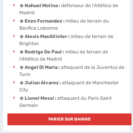
☀️ Nahuel Molina :
défenseur de l’Atlético de
Madrid
☀️ Enzo Fernandez :
milieu de terrain du
Benfica Lisbonne
☀️ Alexis MacAllister :
milieu de terrain de
Brighton
☀️ Rodrigo De Paul :
milieu de terrain de
l’Atlético de Madrid
☀️ Angel Di Maria :
attaquant de la Juventus de
Turin
☀️ Julian Alvarez :
attaquant de Manchester
City
☀️ Lionel Messi :
attaquant du Paris Saint
Germain
PARIER SUR BAHIGO