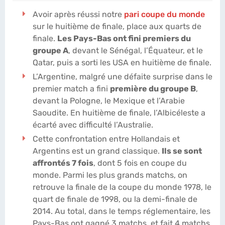
Avoir après réussi notre
pari coupe du monde
sur le huitième de finale, place aux quarts de
finale.
Les Pays-Bas ont fini premiers du
groupe A
, devant le Sénégal, l’Équateur, et le
Qatar, puis a sorti les USA en huitième de finale.
L’Argentine, malgré une défaite surprise dans le
premier match a fini
première du groupe B
,
devant la Pologne, le Mexique et l’Arabie
Saoudite. En huitième de finale, l’Albicéleste a
écarté avec difficulté l’Australie.
Cette confrontation entre Hollandais et
Argentins est un grand classique.
Ils se sont
affrontés 7 fois
, dont 5 fois en coupe du
monde. Parmi les plus grands matchs, on
retrouve la finale de la coupe du monde 1978, le
quart de finale de 1998, ou la demi-finale de
2014. Au total, dans le temps réglementaire, les
Pays-Bas ont gagné 3 matchs, et fait 4 matchs