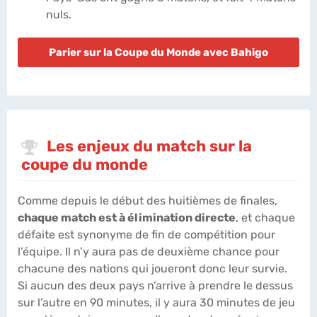
nuls.
Parier sur la Coupe du Monde avec Bahigo
Les enjeux du match sur la
coupe du monde
Comme depuis le début des huitièmes de finales,
chaque match est à élimination directe
, et chaque
défaite est synonyme de fin de compétition pour
l’équipe. Il n’y aura pas de deuxième chance pour
chacune des nations qui joueront donc leur survie.
Si aucun des deux pays n’arrive à prendre le dessus
sur l’autre en 90 minutes, il y aura 30 minutes de jeu