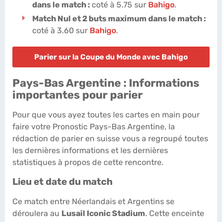
dans le match :
coté à 5.75 sur
Bahigo
.
Match Nul et 2 buts maximum dans le match :
coté à 3.60 sur
Bahigo
.
Parier sur la Coupe du Monde avec Bahigo
Pays-Bas Argentine : Informations
importantes pour parier
Pour que vous ayez toutes les cartes en main pour
faire votre Pronostic Pays-Bas Argentine, la
rédaction de parier en suisse vous a regroupé toutes
les dernières informations et les dernières
statistiques à propos de cette rencontre.
Lieu et date du match
Ce match entre Néerlandais et Argentins se
déroulera au
Lusail Iconic Stadium
. Cette enceinte