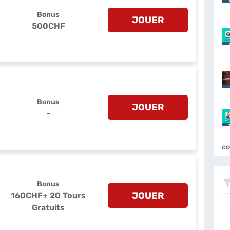
Bonus
JOUER
500CHF
Bonus
JOUER
–
co
Bonus
JOUER
160CHF
+ 20 Tours
Gratuits