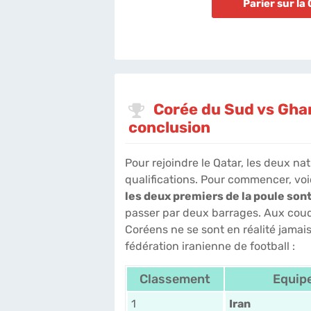
Parier sur l
Corée du Sud vs Ghan
conclusion
Pour rejoindre le Qatar, les deux na
qualifications. Pour commencer, voi
les deux premiers de la poule son
passer par deux barrages. Aux coud
Coréens ne se sont en réalité jamais 
fédération iranienne de football :
Classement
Equip
1
Iran