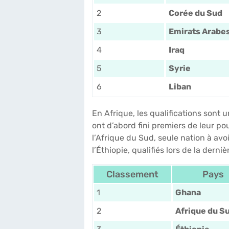
2
Corée du Sud
3
Emirats Arabes
4
Iraq
5
Syrie
6
Liban
En Afrique, les qualifications sont 
ont d’abord fini premiers de leur p
l’Afrique du Sud, seule nation à av
l’Éthiopie, qualifiés lors de la derni
Classement
Pays
1
Ghana
2
Afrique du S