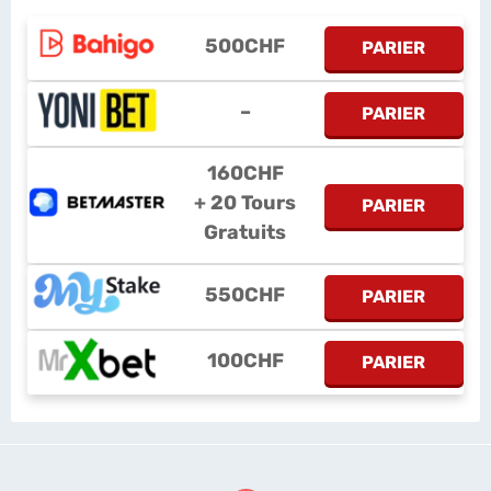
500CHF
PARIER
–
PARIER
160CHF
+ 20 Tours
PARIER
Gratuits
550CHF
PARIER
100CHF
PARIER