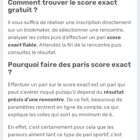
Comment trouver le score exact
gratuit ?
Il vous suffira de réaliser une inscription directement
sur un bookmaker, de sélectionner une rencontre,
analyser les cotes puis d’effectuer un pari
score
exact fiable
. Attendez la fin de la rencontre puis
consultez le résultat.
Pourquoi faire des paris score exact
?
Effectuer un pari sur le score exact est un pari qui
peut s’avérer risqué puisqu’il dépend du
résultat
précis d’une rencontre
. De ce fait, beaucoup de
paramètres rentrent en ligne de compte, ce qui
explique les cotes qui sont au minimum de 6.
En effet, c’est certainement pour cela que les
parieurs aiment tant ce type de pari sportif, c’est