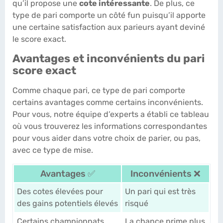
qu’il propose une
cote intéressante
. De plus, ce
type de pari comporte un côté fun puisqu’il apporte
une certaine satisfaction aux parieurs ayant deviné
le score exact.
Avantages et inconvénients du pari
score exact
Comme chaque pari, ce type de pari comporte
certains avantages comme certains inconvénients.
Pour vous, notre équipe d’experts a établi ce tableau
où vous trouverez les informations correspondantes
pour vous aider dans votre choix de parier, ou pas,
avec ce type de mise.
Avantages ✅
Inconvénients ❌
Des cotes élevées pour
Un pari qui est très
des gains potentiels élevés
risqué
Certains championnats
La chance prime plus