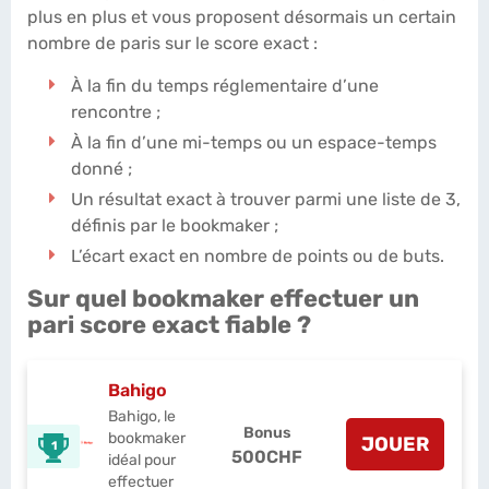
plus en plus et vous proposent désormais un certain
nombre de paris sur le score exact :
À la fin du temps réglementaire d’une
rencontre ;
À la fin d’une mi-temps ou un espace-temps
donné ;
Un résultat exact à trouver parmi une liste de 3,
définis par le bookmaker ;
L’écart exact en nombre de points ou de buts.
Sur quel bookmaker effectuer un
pari score exact fiable ?
Bahigo
Bahigo, le
Bonus
bookmaker
JOUER
1
500CHF
idéal pour
effectuer