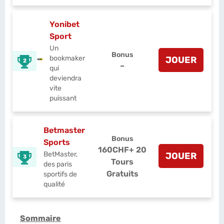
Yonibet
Sport
Un
Bonus
bookmaker
JOUER
2
–
qui
deviendra
vite
puissant
Betmaster
Bonus
Sports
160CHF
+ 20
BetMaster,
JOUER
3
Tours
des paris
Gratuits
sportifs de
qualité
Sommaire