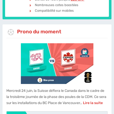
Nombreuses cotes boostées
Compatibilité sur mobiles
Prono du moment
Mercredi 24 juin, la Suisse défiera le Canada dans le cadre de
la troisième journée de la phase des poules de la CDM. Ce sera
sur les installations du BC Place de Vancouver…
Lire la suite