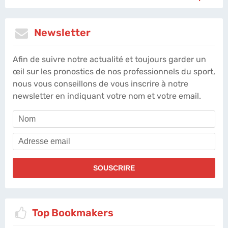
Newsletter
Afin de suivre notre actualité et toujours garder un
œil sur les pronostics de nos professionnels du sport,
nous vous conseillons de vous inscrire à notre
newsletter en indiquant votre nom et votre email.
Top Bookmakers