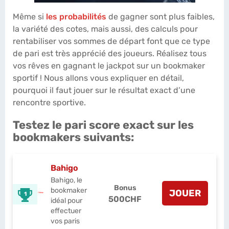
Même si
les probabilités
de gagner sont plus faibles,
la variété des cotes, mais aussi, des calculs pour
rentabiliser vos sommes de départ font que ce type
de pari est très apprécié des joueurs. Réalisez tous
vos rêves en gagnant le jackpot sur un bookmaker
sportif ! Nous allons vous expliquer en détail,
pourquoi il faut jouer sur le résultat exact d’une
rencontre sportive.
Testez le pari score exact sur les
bookmakers suivants:
Bahigo
Bahigo, le
Bonus
bookmaker
JOUER
1
500CHF
idéal pour
effectuer
vos paris