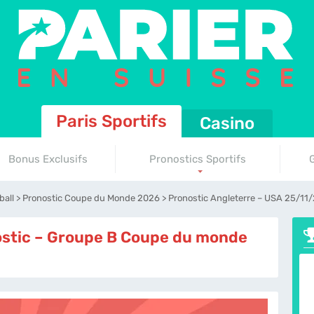
Paris Sportifs
Casino
Bonus Exclusifs
Pronostics Sportifs
ball
Pronostic Coupe du Monde 2026
Pronostic Angleterre – USA 25/11
ostic – Groupe B Coupe du monde