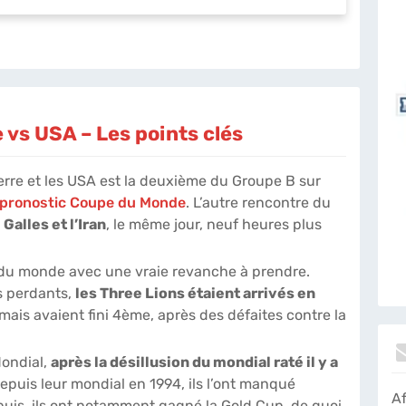
 vs USA – Les points clés
erre et les USA est la deuxième du Groupe B sur
pronostic Coupe du Monde
. L’autre rencontre du
 Galles et l’Iran
, le même jour, neuf heures plus
e du monde avec une vraie revanche à prendre.
s perdants,
les Three Lions étaient arrivés en
 mais avaient fini 4ème, après des défaites contre la
Mondial,
après la désillusion du mondial raté il y a
 depuis leur mondial en 1994, ils l’ont manqué
Af
puis, ils ont notamment gagné la Gold Cup, de quoi