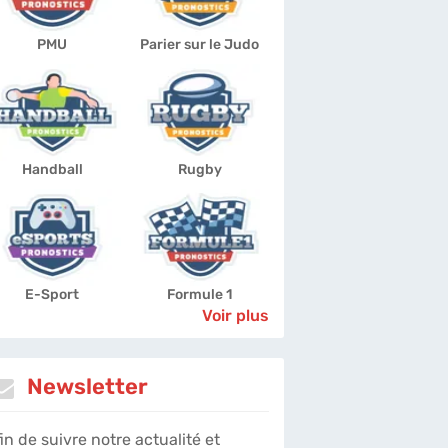
PMU
Parier sur le Judo
Handball
Rugby
E-Sport
Formule 1
Voir plus
Newsletter
in de suivre notre actualité et