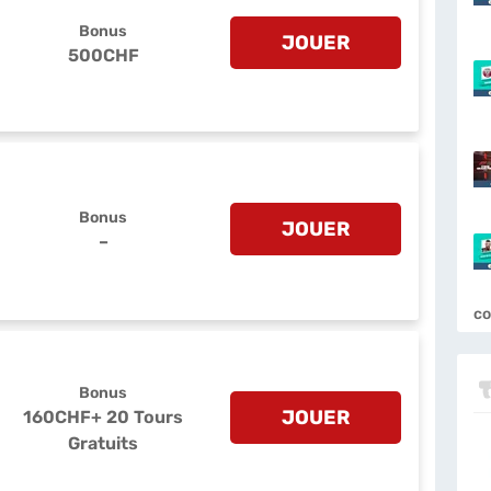
Bonus
JOUER
500CHF
Bonus
JOUER
–
co
Bonus
JOUER
160CHF
+ 20 Tours
Gratuits