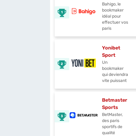
Bahigo, le
bookmaker
1
idéal pour
effectuer vos
paris
Yonibet
Sport
Un
2
bookmaker
qui deviendra
vite puissant
Betmaster
Sports
BetMaster,
3
des paris
sportifs de
qualité