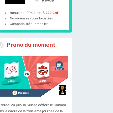
Revue
Bonus de 100% jusqu’à
220 CHF
Nombreuses cotes boostées
Compatibilité sur mobiles
Prono du moment
rcredi 24 juin, la Suisse défiera le Canada
ns le cadre de la troisième journée de la