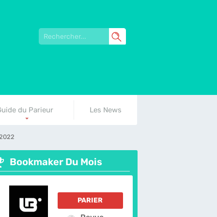
Guide du Parieur
Les News
/2022
Bookmaker Du Mois
PARIER