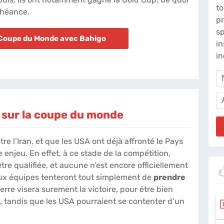
to
chéance.
pr
sp
a Coupe du Monde avec Bahigo
in
in
 sur la coupe du monde
re l’Iran, et que les USA ont déjà affronté le Pays
 enjeu. En effet, à ce stade de la compétition,
re qualifiée, et aucune n’est encore officiellement
eux équipes tenteront tout simplement de
prendre
terre visera surement la victoire, pour être bien
, tandis que les USA pourraient se contenter d’un