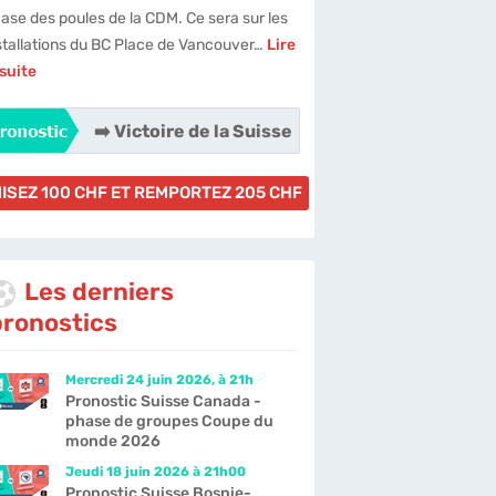
ase des poules de la CDM. Ce sera sur les
stallations du BC Place de Vancouver…
Lire
 suite
➡️ Victoire de la Suisse
ISEZ 100 CHF ET REMPORTEZ 205 CHF
Les derniers
pronostics
Mercredi 24 juin 2026, à 21h
Pronostic Suisse Canada -
phase de groupes Coupe du
monde 2026
Jeudi 18 juin 2026 à 21h00
Pronostic Suisse Bosnie-