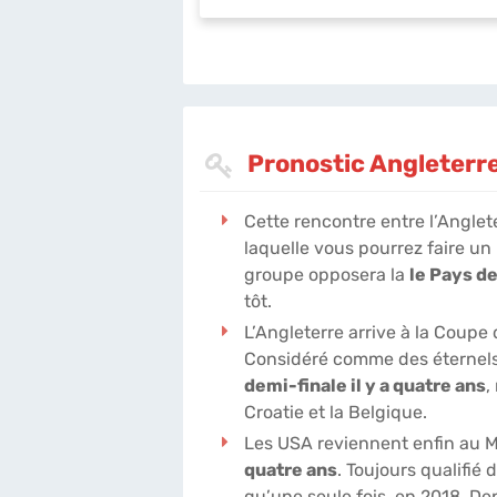
Pronostic Angleterre
Cette rencontre entre l’Anglet
laquelle vous pourrez faire un
groupe opposera la
le Pays de
tôt.
L’Angleterre arrive à la Coup
Considéré comme des éternel
demi-finale il y a quatre ans
,
Croatie et la Belgique.
Les USA reviennent enfin au 
quatre ans
. Toujours qualifié
qu’une seule fois, en 2018. De