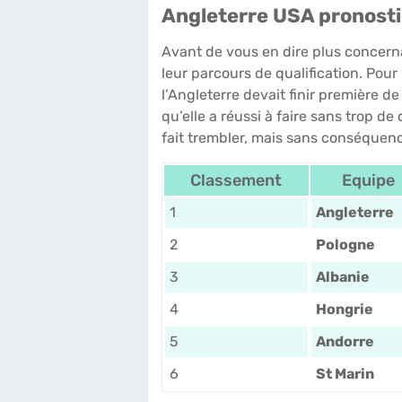
Angleterre USA pronostic
Avant de vous en dire plus concernan
leur parcours de qualification. Pour 
l’Angleterre devait finir première d
qu’elle a réussi à faire sans trop de
fait trembler, mais sans conséquenc
Classement
Equipe
1
Angleterre
2
Pologne
3
Albanie
4
Hongrie
5
Andorre
6
St Marin