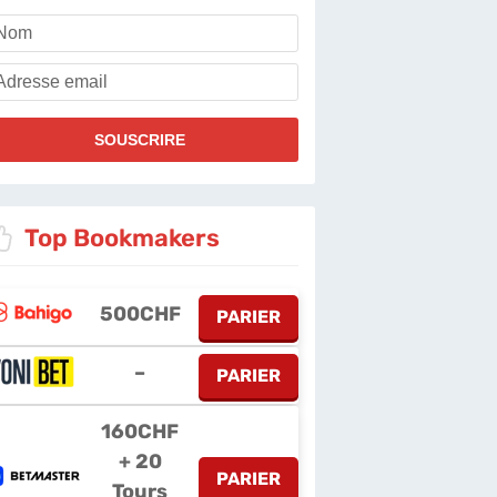
Top Bookmakers
500CHF
PARIER
–
PARIER
160CHF
+ 20
PARIER
Tours