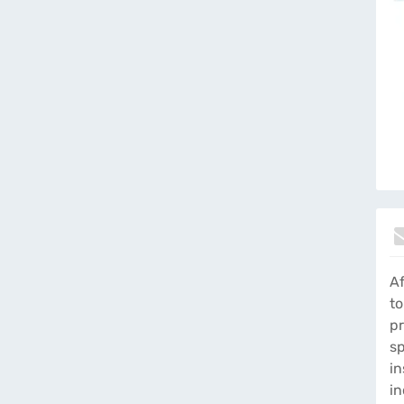
Af
to
pr
sp
in
in