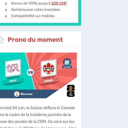
Bonus de 100% jusqu’à
220 CHF
Nombreuses cotes boostées
Compatibilité sur mobiles
Prono du moment
rcredi 24 juin, la Suisse défiera le Canada
ns le cadre de la troisième journée de la
ase des poules de la CDM. Ce sera sur les