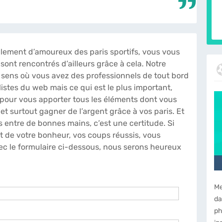
lement d’amoureux des paris sportifs, vous vous
sont rencontrés d’ailleurs grâce à cela. Notre
 sens où vous avez des professionnels de tout bord
alistes du web mais ce qui est le plus important,
pour vous apporter tous les éléments dont vous
et surtout gagner de l’argent grâce à vos paris. Et
 entre de bonnes mains, c’est une certitude. Si
rt de votre bonheur, vos coups réussis, vous
vec le formulaire ci-dessous, nous serons heureux
Me
da
ph