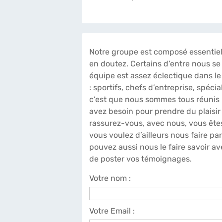
Notre groupe est composé essentiel
en doutez. Certains d’entre nous se 
équipe est assez éclectique dans le
: sportifs, chefs d’entreprise, spéci
c’est que nous sommes tous réunis 
avez besoin pour prendre du plaisir 
rassurez-vous, avec nous, vous êtes
vous voulez d’ailleurs nous faire pa
pouvez aussi nous le faire savoir a
de poster vos témoignages.
Votre nom :
Votre Email :