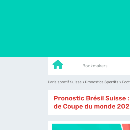
Bookmakers
Paris sportif Suisse
Pronostics Sportifs
Foot
Pronostic Brésil Suisse 
de Coupe du monde 202