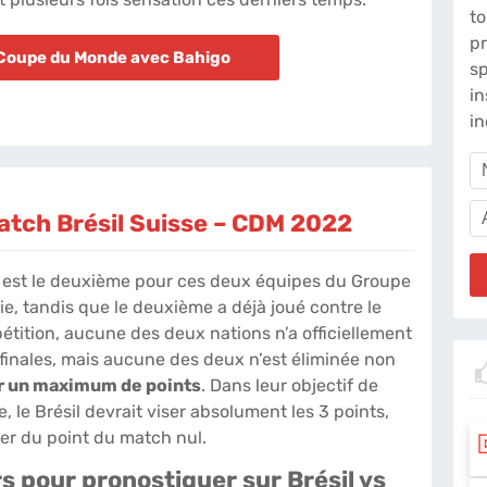
to
pr
a Coupe du Monde avec Bahigo
sp
in
in
match Brésil Suisse – CDM 2022
se est le deuxième pour ces deux équipes du Groupe
bie, tandis que le deuxième a déjà joué contre le
ition, aucune des deux nations n’a officiellement
 finales, mais aucune des deux n’est éliminée non
r un maximum de points
. Dans leur objectif de
 le Brésil devrait viser absolument les 3 points,
ter du point du match nul.
 pour pronostiquer sur Brésil vs