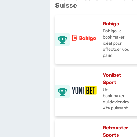
Suisse
Bahigo
Bahigo, le
bookmaker
1
idéal pour
effectuer vos
paris
Yonibet
Sport
Un
2
bookmaker
qui deviendra
vite puissant
Betmaster
Sports