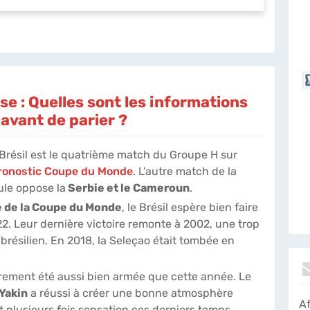
se : Quelles sont les informations
 avant de parier ?
 Brésil est le quatrième match du Groupe H sur
ronostic Coupe du Monde
. L’autre match de la
le oppose la
Serbie et le Cameroun
.
ire de la Coupe du Monde
, le Brésil espère bien faire
2. Leur dernière victoire remonte à 2002, une trop
brésilien. En 2018, la Seleçao était tombée en
rarement été aussi bien armée que cette année. Le
Yakin
a réussi à créer une bonne atmosphère
Af
t plusieurs fois sensation ces derniers temps.