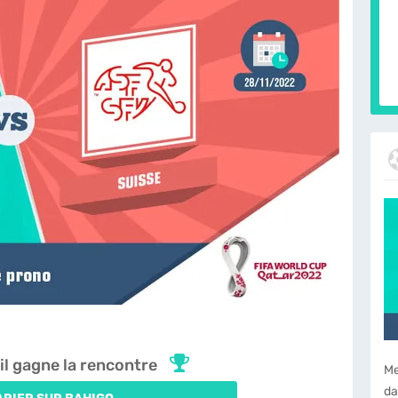
il gagne la rencontre
Me
da