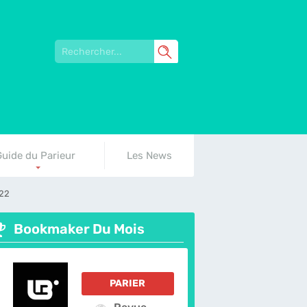
Guide du Parieur
Les News
022
Bookmaker Du Mois
PARIER