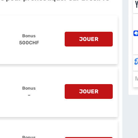
Bonus
JOUER
500CHF
Bonus
JOUER
–
Bonus