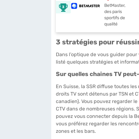
BetMaster,
3
des paris
sportifs de
qualité
3 stratégies pour réussir
Dans l’optique de vous guider pour 
listé quelques stratégies et informa
Sur quelles chaines TV peut-
En Suisse, la SSR diffuse toutes les
droits TV sont détenus par TSN et CT
canadien). Vous pouvez regarder le 
CTV dans de nombreuses régions. Si
pouvez vous connecter depuis la Bel
vous préférez regarder les rencontr
zones et les bars.