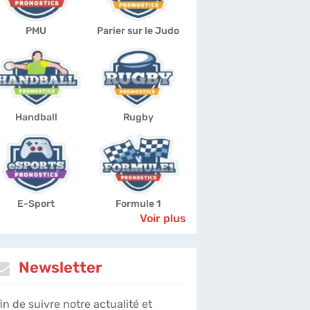
PMU
Parier sur le Judo
Handball
Rugby
E-Sport
Formule 1
Voir plus
Newsletter
in de suivre notre actualité et