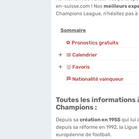
en-suisse.com ! Nos
meilleurs exp
Champions League, n’hésitez pas à 
Sommaire
⚽ Pronostics gratuits
+
📅 Calendrier
+
🥇 Favoris
🏁 Nationalité vainqueur
Toutes les informations 
Champions :
Depuis sa
création en 1955
qui lui 
depuis sa réforme en 1992, la Ligu
européenne de football.