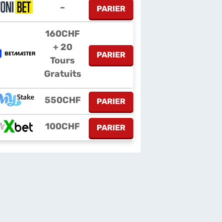
–
PARIER
160CHF
+ 20
PARIER
Tours
Gratuits
550CHF
PARIER
100CHF
PARIER