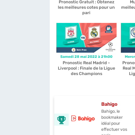
Pronostic Gratuit : Obtenez
Mu
les meilleures cotes pour un
meille
pari
Samedi 28 mai 2022 à 21h00
Mercr
Pronostic Real Madrid -
Pronos
Liverpool : Finale de la Ligue
Real M
des Champions
Li
Bahigo
Bahigo, le
bookmaker
1
idéal pour
effectuer vos