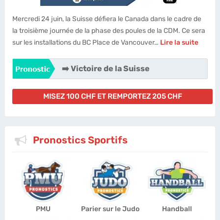
Mercredi 24 juin, la Suisse défiera le Canada dans le cadre de
la troisième journée de la phase des poules de la CDM. Ce sera
sur les installations du BC Place de Vancouver…
Lire la suite
➡️ Victoire de la Suisse
MISEZ 100 CHF ET REMPORTEZ 205 CHF
Pronostics Sportifs
PMU
Parier sur le Judo
Handball