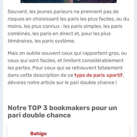
Souvent, les jeunes parieurs ne prennent pas de
risques en choisissant les paris les plus faciles, ou du
moins, les plus connus : les paris simples, les paris
combinés, les paris en direct et, pour les plus
téméraires, les paris système.
Mais on oublie souvent ceux qui rapportent gros, ou
ceux qui sont faciles, et limitent considérablement
les pertes. Pour ceux qui se retrouvent totalement
dans cette description de ce
type de paris sportif
,
dévorez notre article sur le pari double chance !
Notre TOP 3 bookmakers pour un
pari double chance
Bahigo