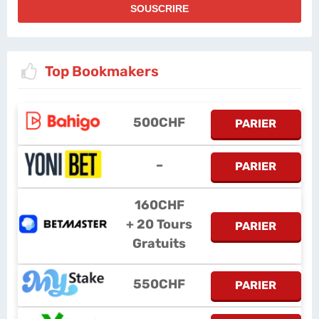
Top Bookmakers
500CHF
PARIER
–
PARIER
160CHF
+ 20 Tours
PARIER
Gratuits
550CHF
PARIER