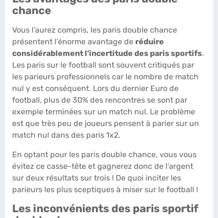
chance
Vous l’aurez compris, les paris double chance
présentent l’énorme avantage de
réduire
considérablement l’incertitude des paris sportifs
.
Les paris sur le football sont souvent critiqués par
les parieurs professionnels car le nombre de match
nul y est conséquent. Lors du dernier Euro de
football, plus de 30% des rencontres se sont par
exemple terminées sur un match nul. Le problème
est que très peu de joueurs pensent à parier sur un
match nul dans des paris 1x2.
En optant pour les paris double chance, vous vous
évitez ce casse-tête et gagnerez donc de l’argent
sur deux résultats sur trois ! De quoi inciter les
parieurs les plus sceptiques à miser sur le football !
Les inconvénients des paris sportif