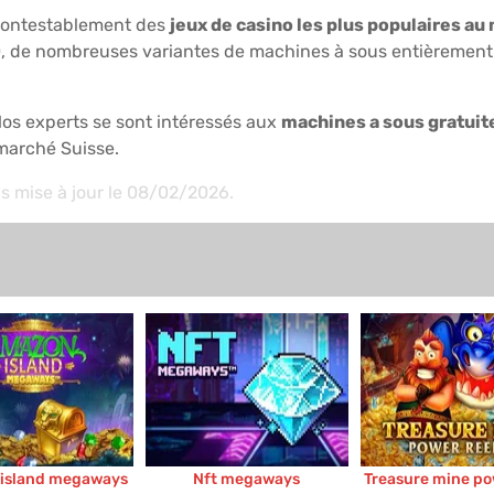
ncontestablement des
jeux de casino les plus populaires a
, de nombreuses variantes de machines à sous entièrement gr
 Nos experts se sont intéressés aux
machines a sous gratuit
 marché Suisse.
us mise à jour le 08/02/2026
.
island megaways
Nft megaways
Treasure mine po