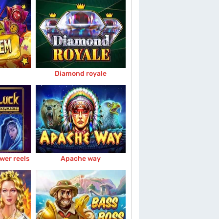
Diamond royale
ower reels
Apache way