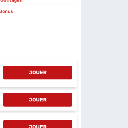
Avantages
 Bonus
JOUER
JOUER
JOUER