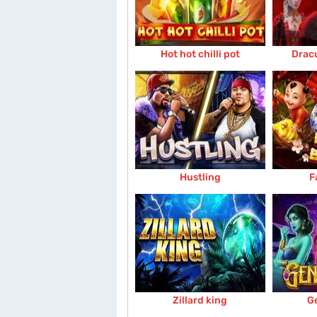
Hot hot chilli pot
Drac
Hustling
F
Zillard king
G