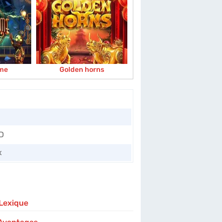
ime
Golden horns
D
x
 Lexique