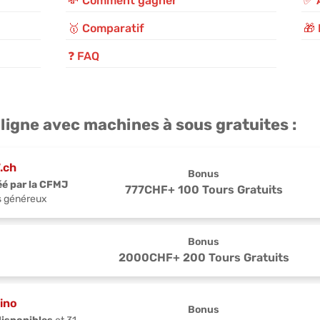
💸 Comment gagner
✅ 
🥇 Comparatif
🎁
❓ FAQ
 ligne avec machines à sous gratuites :
.ch
Bonus
éé par la CFMJ
777CHF
+ 100 Tours Gratuits
s généreux
Bonus
2000CHF
+ 200 Tours Gratuits
ino
Bonus