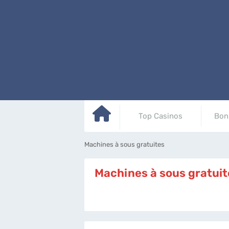
Top Casinos
Bon
Machines à sous gratuites
Machines à sous gratuite