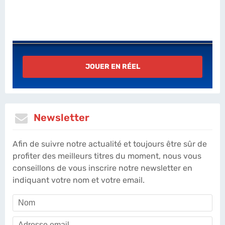
JOUER EN RÉEL
Newsletter
Afin de suivre notre actualité et toujours être sûr de
profiter des meilleurs titres du moment, nous vous
conseillons de vous inscrire notre newsletter en
indiquant votre nom et votre email.