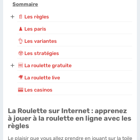
Sommaire
+
📄 Les règles
♟️ Les paris
👌 Les variantes
🤓 Les stratégies
+
🆓 La roulette gratuite
🎥 La roulette live
🎰 Les casinos
La Roulette sur Internet : apprenez
à jouer à la roulette en ligne avec les
règles
Le plaisir que vous allez prendre en jouant sur la toile