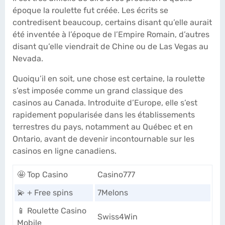
époque la roulette fut créée. Les écrits se
contredisent beaucoup, certains disant qu’elle aurait
été inventée à l’époque de l’Empire Romain, d’autres
disant qu’elle viendrait de Chine ou de Las Vegas au
Nevada.
Quoiqu’il en soit, une chose est certaine, la roulette
s’est imposée comme un grand classique des
casinos au Canada. Introduite d’Europe, elle s’est
rapidement popularisée dans les établissements
terrestres du pays, notamment au Québec et en
Ontario, avant de devenir incontournable sur les
casinos en ligne canadiens.
🤩 Top Casino
Casino777
💫 + Free spins
7Melons
📱 Roulette Casino
Swiss4Win
Mobile