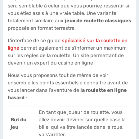
sera semblable à celui que vous pourriez ressentir si
vous étiez assis à une vraie table. Une variante
totalement similaire aux
jeux de roulette classiques
proposés en format terrestre.
L'interface de ce guide
spécialisé sur la roulette en
ligne
permet également de s'informer un maximum
sur les règles de la roulette. Un site permettant de
devenir un expert du casino en ligne !
Nous vous proposons tout de même de voir
ensemble les points essentiels à connaitre avant de
vous lancer dans l’aventure de
la roulette en ligne
hasard
:
En tant que joueur de roulette, vous
But du
allez devoir deviner sur quelle case la
jeu
bille, qui va être lancée dans la roue,
va s’arrêter.