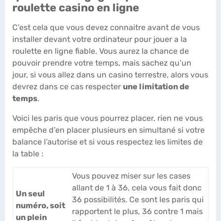
roulette casino en ligne
C’est cela que vous devez connaitre avant de vous
installer devant votre ordinateur pour jouer a la
roulette en ligne fiable. Vous aurez la chance de
pouvoir prendre votre temps, mais sachez qu’un
jour, si vous allez dans un casino terrestre, alors vous
devrez dans ce cas respecter
une limitation de
temps
.
Voici les paris que vous pourrez placer, rien ne vous
empêche d’en placer plusieurs en simultané si votre
balance l’autorise et si vous respectez les limites de
la table :
Vous pouvez miser sur les cases
allant de 1 à 36, cela vous fait donc
Un seul
36 possibilités. Ce sont les paris qui
numéro, soit
rapportent le plus, 36 contre 1 mais
un plein