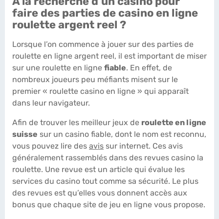
A la recherche d’un casino pour
faire des parties de casino en ligne
roulette argent reel ?
Lorsque l’on commence à jouer sur des parties de
roulette en ligne argent reel, il est important de miser
sur une roulette en ligne
fiable
. En effet, de
nombreux joueurs peu méfiants misent sur le
premier « roulette casino en ligne » qui apparaît
dans leur navigateur.
Afin de trouver les meilleur jeux de
roulette en ligne
suisse
sur un casino fiable, dont le nom est reconnu,
vous pouvez lire des
avis
sur internet. Ces avis
généralement rassemblés dans des revues casino la
roulette. Une revue est un article qui évalue les
services du casino tout comme sa sécurité. Le plus
des revues est qu’elles vous donnent accès aux
bonus que chaque site de jeu en ligne vous propose.