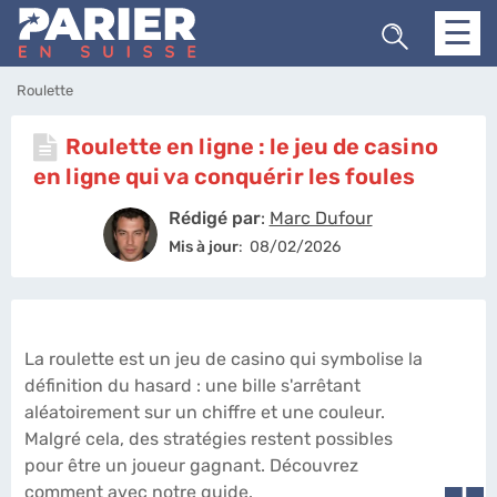
☰
Roulette
Roulette en ligne : le jeu de casino
en ligne qui va conquérir les foules
Rédigé par
:
Marc Dufour
Mis à jour
:
08/02/2026
La roulette est un jeu de casino qui symbolise la
définition du hasard : une bille s'arrêtant
aléatoirement sur un chiffre et une couleur.
Malgré cela, des stratégies restent possibles
pour être un joueur gagnant. Découvrez
comment avec notre guide.