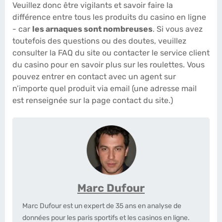
Veuillez donc être vigilants et savoir faire la
différence entre tous les produits du casino en ligne
- car
les arnaques sont nombreuses
. Si vous avez
toutefois des questions ou des doutes, veuillez
consulter la FAQ du site ou contacter le service client
du casino pour en savoir plus sur les roulettes. Vous
pouvez entrer en contact avec un agent sur
n’importe quel produit via email (une adresse mail
est renseignée sur la page contact du site.)
Marc Dufour
Marc Dufour est un expert de 35 ans en analyse de
données pour les paris sportifs et les casinos en ligne.