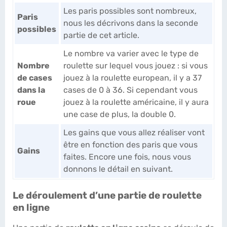
Les paris possibles sont nombreux,
Paris
nous les décrivons dans la seconde
possibles
partie de cet article.
Le nombre va varier avec le type de
Nombre
roulette sur lequel vous jouez : si vous
de cases
jouez à la roulette european, il y a 37
dans la
cases de 0 à 36. Si cependant vous
roue
jouez à la roulette américaine, il y aura
une case de plus, la double 0.
Les gains que vous allez réaliser vont
être en fonction des paris que vous
Gains
faites. Encore une fois, nous vous
donnons le détail en suivant.
Le déroulement d’une partie de roulette
en ligne