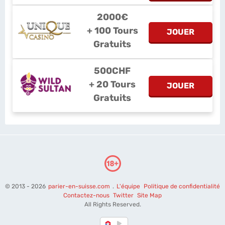
2000€
+ 100 Tours
JOUER
Gratuits
500CHF
+ 20 Tours
JOUER
Gratuits
© 2013 - 2026
parier-en-suisse.com
.
L'équipe
Politique de confidentialité
Contactez-nous
Twitter
Site Map
All Rights Reserved.