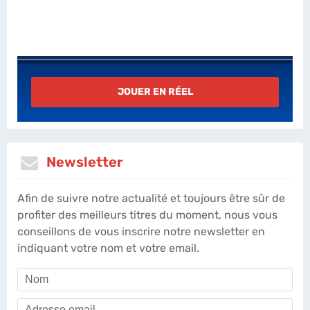
JOUER EN RÉEL
Newsletter
Afin de suivre notre actualité et toujours être sûr de
profiter des meilleurs titres du moment, nous vous
conseillons de vous inscrire notre newsletter en
indiquant votre nom et votre email.