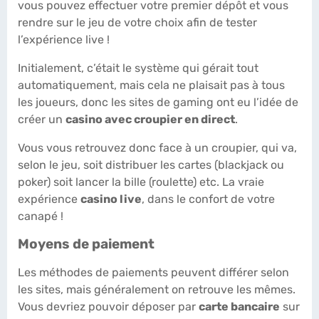
vous pouvez effectuer votre premier dépôt et vous
rendre sur le jeu de votre choix afin de tester
l’expérience live !
Initialement, c’était le système qui gérait tout
automatiquement, mais cela ne plaisait pas à tous
les joueurs, donc les sites de gaming ont eu l’idée de
créer un
casino avec croupier en direct
.
Vous vous retrouvez donc face à un croupier, qui va,
selon le jeu, soit distribuer les cartes (blackjack ou
poker) soit lancer la bille (roulette) etc. La vraie
expérience
casino live
, dans le confort de votre
canapé !
Moyens de paiement
Les méthodes de paiements peuvent différer selon
les sites, mais généralement on retrouve les mêmes.
Vous devriez pouvoir déposer par
carte bancaire
sur