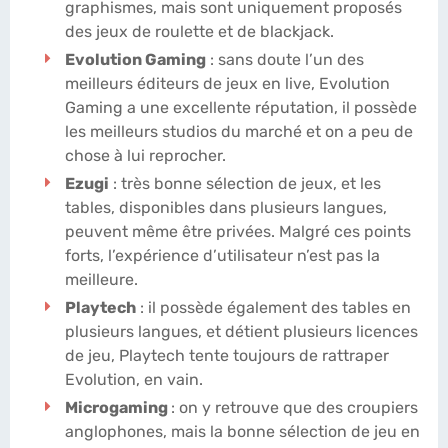
graphismes, mais sont uniquement proposés
des jeux de roulette et de blackjack.
Evolution Gaming
: sans doute l’un des
meilleurs éditeurs de jeux en live, Evolution
Gaming a une excellente réputation, il possède
les meilleurs studios du marché et on a peu de
chose à lui reprocher.
Ezugi
: très bonne sélection de jeux, et les
tables, disponibles dans plusieurs langues,
peuvent même être privées. Malgré ces points
forts, l’expérience d’utilisateur n’est pas la
meilleure.
Playtech
: il possède également des tables en
plusieurs langues, et détient plusieurs licences
de jeu, Playtech tente toujours de rattraper
Evolution, en vain.
Microgaming
: on y retrouve que des croupiers
anglophones, mais la bonne sélection de jeu en