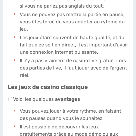
si vous ne parlez pas anglais du tout.
Vous ne pouvez pas mettre la partie en pause,
vous êtes forcé de vous adapter au rythme du
jeu.
Les jeux étant souvent de haute qualité, et du
fait que ce soit en direct, il est important d’avoir
une connexion internet puissante.
Il n’y a pas vraiment de casino live gratuit. Lors
des parties de live, il faut jouer avec de l’argent
réel.
Les jeux de casino classique
✅ Voici les quelques
avantages
:
Vous pouvez jouer à votre rythme, en faisant
des pauses quand vous le souhaitez.
Il est possible de découvrir les jeux
gratuitements grâce au mode démo ou aux