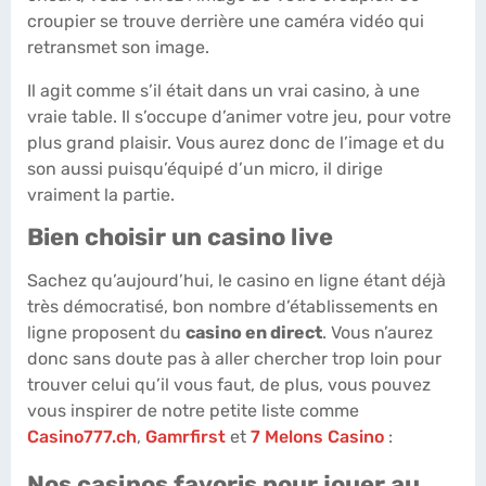
croupier se trouve derrière une caméra vidéo qui
retransmet son image.
Il agit comme s’il était dans un vrai casino, à une
vraie table. Il s’occupe d’animer votre jeu, pour votre
plus grand plaisir. Vous aurez donc de l’image et du
son aussi puisqu’équipé d’un micro, il dirige
vraiment la partie.
Bien choisir un casino live
Sachez qu’aujourd’hui, le casino en ligne étant déjà
très démocratisé, bon nombre d’établissements en
ligne proposent du
casino en direct
. Vous n’aurez
donc sans doute pas à aller chercher trop loin pour
trouver celui qu’il vous faut, de plus, vous pouvez
vous inspirer de notre petite liste comme
Casino777.ch
,
Gamrfirst
et
7 Melons Casino
:
Nos casinos favoris pour jouer au