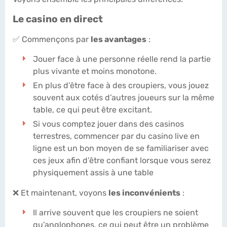
Le casino en direct
✅ Commençons par
les avantages
:
Jouer face à une personne réelle rend la partie
plus vivante et moins monotone.
En plus d’être face à des croupiers, vous jouez
souvent aux cotés d’autres joueurs sur la même
table, ce qui peut être excitant.
Si vous comptez jouer dans des casinos
terrestres, commencer par du casino live en
ligne est un bon moyen de se familiariser avec
ces jeux afin d’être confiant lorsque vous serez
physiquement assis à une table
❌ Et maintenant, voyons
les inconvénients
:
Il arrive souvent que les croupiers ne soient
qu’anglophones, ce qui peut être un problème