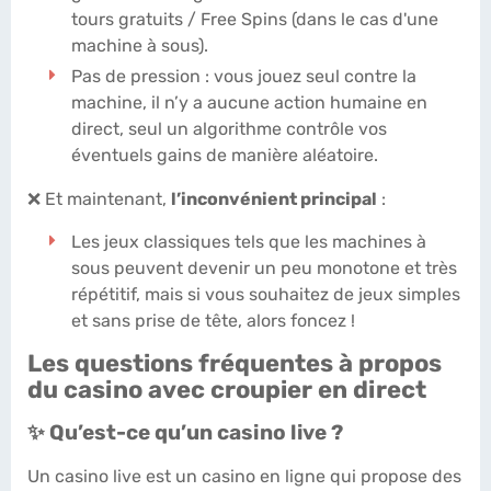
tours gratuits / Free Spins (dans le cas d'une
machine à sous).
Pas de pression : vous jouez seul contre la
machine, il n’y a aucune action humaine en
direct, seul un algorithme contrôle vos
éventuels gains de manière aléatoire.
❌ Et maintenant,
l’inconvénient principal
:
Les jeux classiques tels que les machines à
sous peuvent devenir un peu monotone et très
répétitif, mais si vous souhaitez de jeux simples
et sans prise de tête, alors foncez !
Les questions fréquentes à propos
du casino avec croupier en direct
✨ Qu’est-ce qu’un casino live ?
Un casino live est un casino en ligne qui propose des