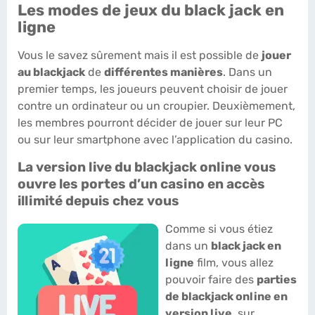
Les modes de jeux du black jack en
ligne
Vous le savez sûrement mais il est possible de
jouer
au blackjack
de
différentes manières
. Dans un
premier temps, les joueurs peuvent choisir de jouer
contre un ordinateur ou un croupier. Deuxièmement,
les membres pourront décider de jouer sur leur PC
ou sur leur smartphone avec l’application du casino.
La version live du blackjack online vous
ouvre les portes d’un casino en accès
illimité depuis chez vous
Comme si vous étiez
dans un
black jack en
ligne
film, vous allez
pouvoir faire des
parties
de blackjack online en
version live
, sur