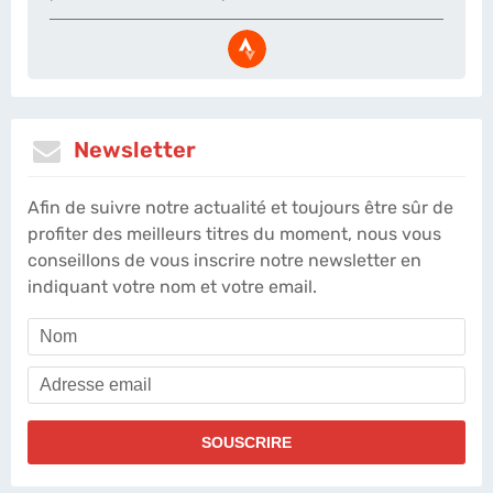
Newsletter
Afin de suivre notre actualité et toujours être sûr de
profiter des meilleurs titres du moment, nous vous
conseillons de vous inscrire notre newsletter en
indiquant votre nom et votre email.