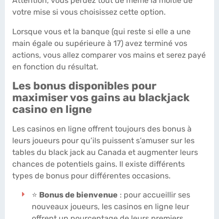
Attention, vous perdez tout de même la moitié de
votre mise si vous choisissez cette option.
Lorsque vous et la banque (qui reste si elle a une
main égale ou supérieure à 17) avez terminé vos
actions, vous allez comparer vos mains et serez payé
en fonction du résultat.
Les bonus disponibles pour
maximiser vos gains au blackjack
casino en ligne
Les casinos en ligne offrent toujours des bonus à
leurs joueurs pour qu’ils puissent s’amuser sur les
tables du black jack au Canada et augmenter leurs
chances de potentiels gains. Il existe différents
types de bonus pour différentes occasions.
⭐
Bonus de bienvenue
: pour accueillir ses
nouveaux joueurs, les casinos en ligne leur
offrent un pourcentage de leurs premiers