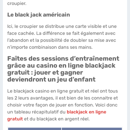
croupier.
Le black jack américain
Ici, le croupier se distribue une carte visible et une
face cachée. La différence se fait également avec
l’abandon et la possibilité de doubler sa mise avec
n’importe combinaison dans ses mains.
Faîtes des sessions d’entraînement
grâce au casino en ligne
blackjack
gratuit
: jouer et gagner
deviendront un jeu d’enfant
Le blackjack casino en ligne gratuit et réel ont tous
les 2 leurs avantages, il est bien de les connaitre et
choisir votre façon de jouer en fonction. Voici donc
un tableau récapitulatif du
blackjack en ligne
gratuit
et du blackjack en argent réel.