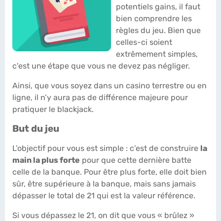
potentiels gains, il faut
bien comprendre les
règles du jeu. Bien que
celles-ci soient
extrêmement simples,
c'est une étape que vous ne devez pas négliger.
Ainsi, que vous soyez dans un casino terrestre ou en
ligne, il n’y aura pas de différence majeure pour
pratiquer le blackjack.
But du jeu
L’objectif pour vous est simple : c’est de construire
la
main la plus forte
pour que cette dernière batte
celle de la banque. Pour être plus forte, elle doit bien
sûr, être supérieure à la banque, mais sans jamais
dépasser le total de 21 qui est la valeur référence.
Si vous dépassez le 21, on dit que vous « brûlez »