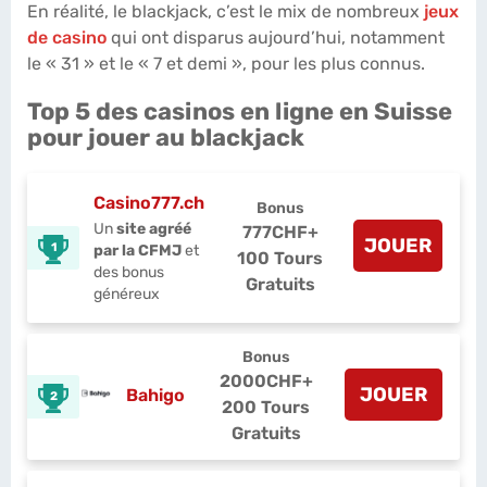
En réalité, le blackjack, c’est le mix de nombreux
jeux
de casino
qui ont disparus aujourd’hui, notamment
le « 31 » et le « 7 et demi », pour les plus connus.
Top 5 des casinos en ligne en Suisse
pour jouer au blackjack
Casino777.ch
Bonus
Un
site agréé
777CHF
+
JOUER
1
par la CFMJ
et
100 Tours
des bonus
Gratuits
généreux
Bonus
2000CHF
+
JOUER
Bahigo
2
200 Tours
Gratuits