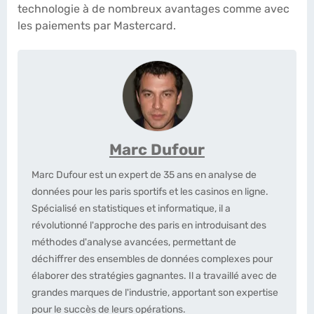
technologie à de nombreux avantages comme avec
les paiements par Mastercard.
Marc Dufour
Marc Dufour est un expert de 35 ans en analyse de
données pour les paris sportifs et les casinos en ligne.
Spécialisé en statistiques et informatique, il a
révolutionné l'approche des paris en introduisant des
méthodes d'analyse avancées, permettant de
déchiffrer des ensembles de données complexes pour
élaborer des stratégies gagnantes. Il a travaillé avec de
grandes marques de l'industrie, apportant son expertise
pour le succès de leurs opérations.