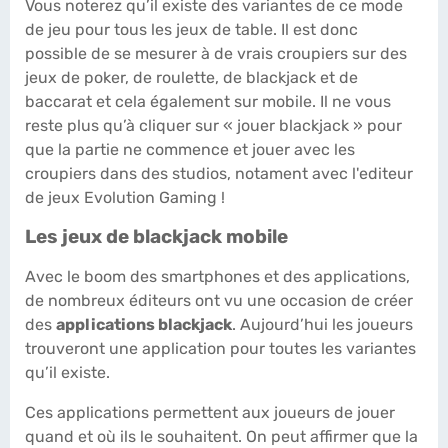
Vous noterez qu’il existe des variantes de ce mode
de jeu pour tous les jeux de table. Il est donc
possible de se mesurer à de vrais croupiers sur des
jeux de poker, de roulette, de blackjack et de
baccarat et cela également sur mobile. Il ne vous
reste plus qu’à cliquer sur « jouer blackjack » pour
que la partie ne commence et jouer avec les
croupiers dans des studios, notament avec l'editeur
de jeux Evolution Gaming !
Les jeux de blackjack mobile
Avec le boom des smartphones et des applications,
de nombreux éditeurs ont vu une occasion de créer
des
applications blackjack
. Aujourd’hui les joueurs
trouveront une application pour toutes les variantes
qu’il existe.
Ces applications permettent aux joueurs de jouer
quand et où ils le souhaitent. On peut affirmer que la