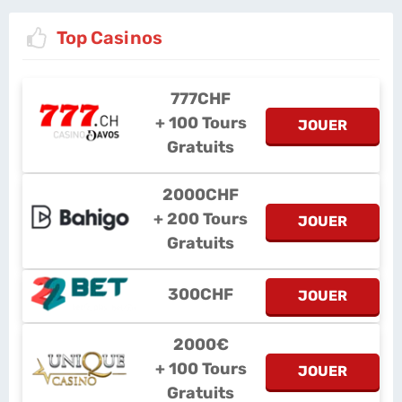
Top Casinos
777CHF
+ 100 Tours
JOUER
Gratuits
2000CHF
+ 200 Tours
JOUER
Gratuits
300CHF
JOUER
2000€
+ 100 Tours
JOUER
Gratuits