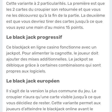
Cette variante à 2 particularités. La première est que
les 2 cartes du croupier son retournée et que vous
ne les découvrez qu’à la fin de la partie. La deuxième
est que vous devriez tirer des cartes jusqu’à ce que
vous ayez une main d’au moins 15 points.
Le black jack progressif
Ce blackjack en ligne casino fonctionne avec un
jackpot. Pour alimenter la cagnotte, le joueur doit
ajouter des mises additionnelles. Le jackpot se
débloque grâce à certaines combinaisons qui sont
propres aux logiciels.
Le black jack européen
Il s’agit de la version la plus commune du jeu. Le
croupier n’aura qu’une carte visible jusqu’à ce que
vous décidiez de rester. Cette variante permet aux
joueurs d’atteindre le blackjack online avant le