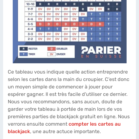
Ce tableau vous indique quelle action entreprendre
selon les cartes dans la main du croupier. C’est donc
un moyen simple de commencer à jouer pour
espérer gagner. Il est très facile d'utiliser ce dernier.
Nous vous recommandons, sans aucun, doute de
garder votre tableau à portée de main lors de vos
premières parties de blackjack gratuit en ligne. Nous
verrons ensuite comment
compter les cartes au
blackjack
, une autre actuce importante.