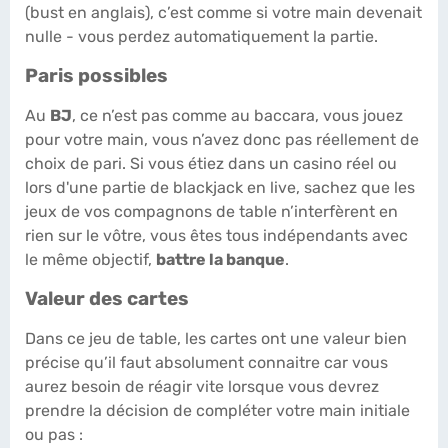
(
bust en anglais
), c’est comme si votre main devenait
nulle - vous perdez automatiquement la partie.
Paris possibles
Au
BJ
, ce n’est pas comme au baccara, vous jouez
pour votre main, vous n’avez donc pas réellement de
choix de pari. Si vous étiez dans un casino réel ou
lors d'une partie de blackjack en live, sachez que les
jeux de vos compagnons de table n’interfèrent en
rien sur le vôtre, vous êtes tous indépendants avec
le même objectif,
battre la banque
.
Valeur des cartes
Dans ce jeu de table, les cartes ont une valeur bien
précise qu’il faut absolument connaitre car vous
aurez besoin de réagir vite lorsque vous devrez
prendre la décision de compléter votre main initiale
ou pas :