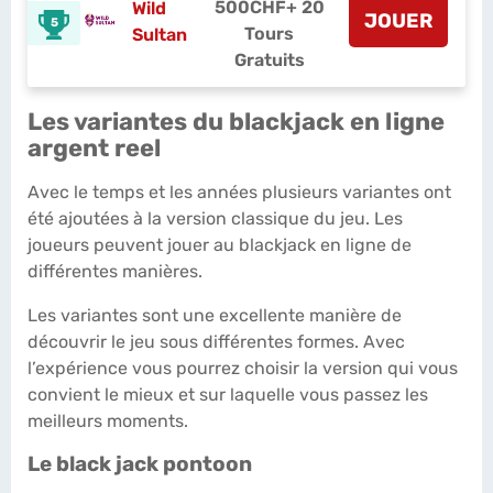
500CHF
+ 20
Wild
JOUER
5
Tours
Sultan
Gratuits
Les variantes du blackjack en ligne
argent reel
Avec le temps et les années plusieurs variantes ont
été ajoutées à la version classique du jeu. Les
joueurs peuvent jouer au blackjack en ligne de
différentes manières.
Les variantes sont une excellente manière de
découvrir le jeu sous différentes formes. Avec
l’expérience vous pourrez choisir la version qui vous
convient le mieux et sur laquelle vous passez les
meilleurs moments.
Le black jack pontoon