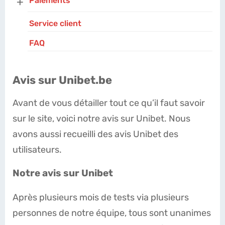
+
Paiements
Service client
FAQ
Avis sur Unibet.be
Avant de vous détailler tout ce qu’il faut savoir
sur le site, voici notre avis sur Unibet. Nous
avons aussi recueilli des avis Unibet des
utilisateurs.
Notre avis sur Unibet
Après plusieurs mois de tests via plusieurs
personnes de notre équipe, tous sont unanimes