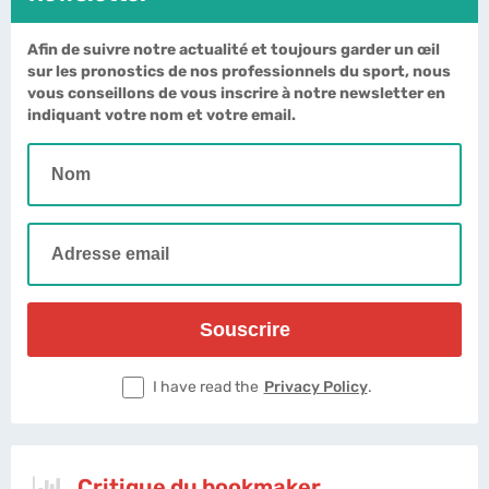
Afin de suivre notre actualité et toujours garder un œil
sur les pronostics de nos professionnels du sport, nous
vous conseillons de vous inscrire à notre newsletter en
indiquant votre nom et votre email.
I have read the
Privacy Policy
.
Critique du bookmaker