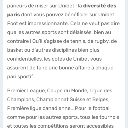
parieurs de miser sur Unibet : la
diversité des
paris
dont vous pouvez bénéficier sur Unibet
Foot est impressionnante. Cela ne veut pas dire
que les autres sports sont délaissés, bien au
contraire ! Qu’il s’agisse de tennis, de rugby, de
basket ou d’autres disciplines bien plus
confidentielles, les cotes de Unibet vous
assurent de faire une bonne affaire à chaque
pari sportif.
Premier League, Coupe du Monde, Ligue des
Champions, Championnat Suisse et Belges,
Première ligue canadienne… Pour le football
comme pour les autres sports, tous les tournois
et toutes les compétitions seront accessibles