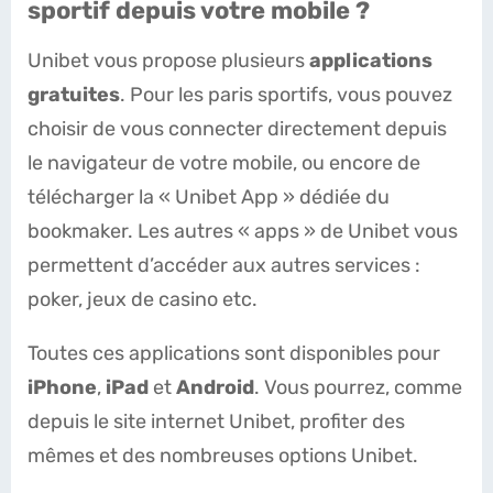
sportif depuis votre mobile ?
Unibet vous propose plusieurs
applications
gratuites
. Pour les paris sportifs, vous pouvez
choisir de vous connecter directement depuis
le navigateur de votre mobile, ou encore de
télécharger la « Unibet App » dédiée du
bookmaker. Les autres « apps » de Unibet vous
permettent d’accéder aux autres services :
poker, jeux de casino etc.
Toutes ces applications sont disponibles pour
iPhone
,
iPad
et
Android
. Vous pourrez, comme
depuis le site internet Unibet, profiter des
mêmes et des nombreuses options Unibet.