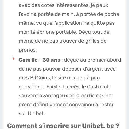
avec des cotes intéressantes, je peux
l’avoir à portée de main, à portée de poche
même, vu que l’application ne quitte pas
mon téléphone portable. Déçu tout de
même de ne pas trouver de grilles de
pronos.
Camille - 30 ans :
déçue au premier abord
de ne pas pouvoir déposer d’argent avec
mes BitCoins, le site m’a peu à peu
convaincu. Facile d’accès, le Cash Out
souvent avantageux et la partie casino
m’ont définitivement convaincu à rester
sur Unibet.
Comment s’inscrire sur Unibet. be ?