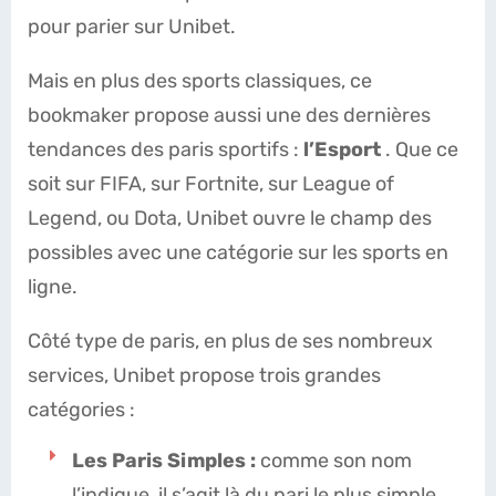
pour parier sur Unibet.
Mais en plus des sports classiques, ce
bookmaker propose aussi une des dernières
tendances des paris sportifs :
l’Esport
. Que ce
soit sur FIFA, sur Fortnite, sur League of
Legend, ou Dota, Unibet ouvre le champ des
possibles avec une catégorie sur les sports en
ligne.
Côté type de paris, en plus de ses nombreux
services, Unibet propose trois grandes
catégories :
Les Paris Simples :
comme son nom
l’indique, il s’agit là du pari le plus simple.