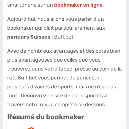
smartphone sur un
bookmaker en ligne
.
Aujourd’hui, nous allons vous parler d’un
bookmaker qui plait particulièrement aux
parieurs Suisses
: Buff.bet.
Avec de nombreux avantages et des cotes bien
plus avantageuses que celles que vous
trouverez dans votre tabac-presse au coin de la
rue, Buff.bet vous permet de parier sur
plusieurs dizaines de sports, mais ce n’est pas
tout ! Découvrez ce site de paris sportifs à
travers notre revue complète ci-dessous…
Résumé du bookmaker