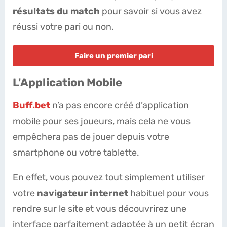
résultats du match
pour savoir si vous avez
réussi votre pari ou non.
Faire un premier pari
L'Application Mobile
Buff.bet
n’a pas encore créé d’application
mobile pour ses joueurs, mais cela ne vous
empêchera pas de jouer depuis votre
smartphone ou votre tablette.
En effet, vous pouvez tout simplement utiliser
votre
navigateur internet
habituel pour vous
rendre sur le site et vous découvrirez une
interface parfaitement adaptée à un petit écran