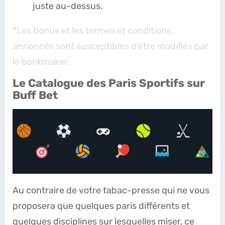
juste au-dessus.
*Les bonus et les termes et conditions
annoncés sont susceptibles d'être modifiés par
le bookmaker.
Le Catalogue des Paris Sportifs sur
Buff Bet
Au contraire de votre tabac-presse qui ne vous
proposera que quelques paris différents et
quelques disciplines sur lesquelles miser, ce