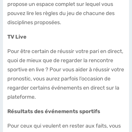
propose un espace complet sur lequel vous
pouvez lire les règles du jeu de chacune des
disciplines proposées.
TV Live
Pour être certain de réussir votre pari en direct,
quoi de mieux que de regarder la rencontre
sportive en live ? Pour vous aider à réussir votre
pronostic, vous aurez parfois l’occasion de
regarder certains événements en direct sur la
plateforme.
Résultats des événements sportifs
Pour ceux qui veulent en rester aux faits, vous