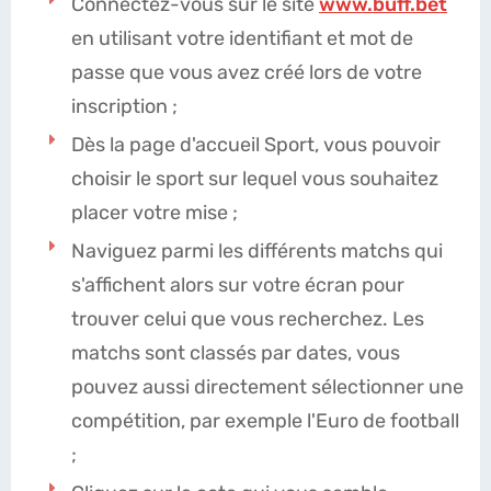
Connectez-vous sur le site
www.buff.bet
en utilisant votre identifiant et mot de
passe que vous avez créé lors de votre
inscription ;
Dès la page d'accueil Sport, vous pouvoir
choisir le sport sur lequel vous souhaitez
placer votre mise ;
Naviguez parmi les différents matchs qui
s'affichent alors sur votre écran pour
trouver celui que vous recherchez. Les
matchs sont classés par dates, vous
pouvez aussi directement sélectionner une
compétition, par exemple l'Euro de football
;