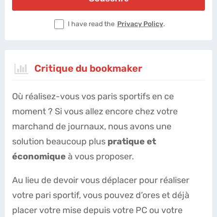
I have read the
Privacy Policy
.
Critique du bookmaker
Où réalisez-vous vos paris sportifs en ce
moment ? Si vous allez encore chez votre
marchand de journaux, nous avons une
solution beaucoup plus
pratique et
économique
à vous proposer.
Au lieu de devoir vous déplacer pour réaliser
votre pari sportif, vous pouvez d’ores et déjà
placer votre mise depuis votre PC ou votre