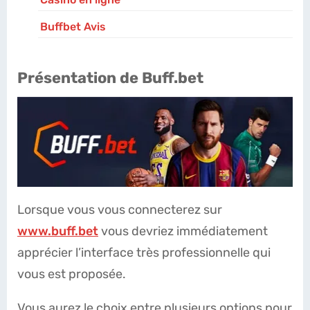
Buffbet Avis
Présentation de Buff.bet
Lorsque vous vous connecterez sur
www.buff.bet
vous devriez immédiatement
apprécier l’interface très professionnelle qui
vous est proposée.
Vous aurez le choix entre plusieurs options pour