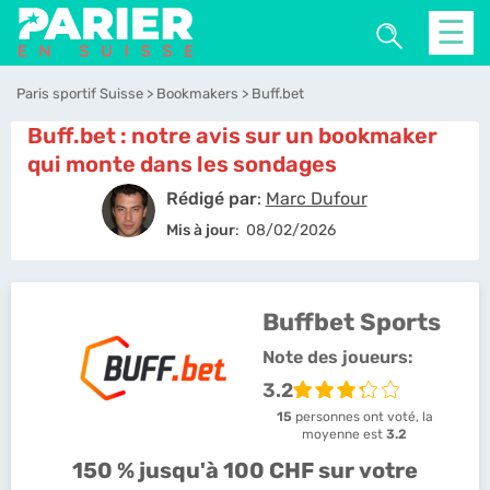
☰
Paris sportif Suisse
Bookmakers
Buff.bet
Buff.bet : notre avis sur un bookmaker
qui monte dans les sondages
Rédigé par
:
Marc Dufour
Mis à jour
:
08/02/2026
Buffbet Sports
Note des joueurs:
3.2
15
personnes ont voté, la
moyenne est
3.2
150 % jusqu'à 100 CHF sur votre