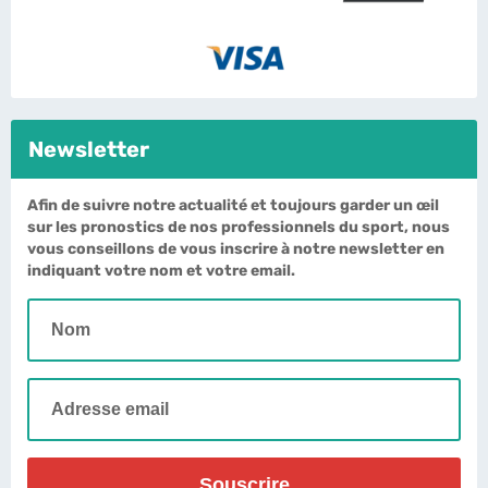
Newsletter
Afin de suivre notre actualité et toujours garder un œil
sur les pronostics de nos professionnels du sport, nous
vous conseillons de vous inscrire à notre newsletter en
indiquant votre nom et votre email.