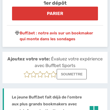
1er dépôt
PARIER
Buff.bet : notre avis sur un bookmaker
qui monte dans les sondages
Ajoutez votre vote:
Évaluez votre expérience
avec Buffbet Sports
SOUMETTRE
Le jeune Buff.bet fait déjà de l'ombre
aux plus grands bookmakers avec