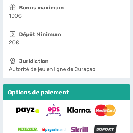
Bonus maximum
100€
Dépôt Minimum
20€
Juridiction
Autorité de jeu en ligne de Curaçao
Options de paiement