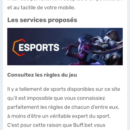
et au tactile de votre mobile.
Les services proposés
Consultez les règles du jeu
Il y a tellement de sports disponibles sur ce site
qu’il est impossible que vous connaissiez
parfaitement les règles de chacun d’entre eux,
à moins d’être un véritable expert du sport.
C’est pour cette raison que Buff.bet vous