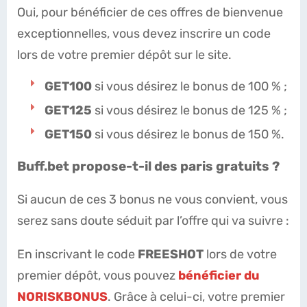
Oui, pour bénéficier de ces offres de bienvenue
exceptionnelles, vous devez inscrire un code
lors de votre premier dépôt sur le site.
GET100
si vous désirez le bonus de 100 % ;
GET125
si vous désirez le bonus de 125 % ;
GET150
si vous désirez le bonus de 150 %.
Buff.bet propose-t-il des paris gratuits ?
Si aucun de ces 3 bonus ne vous convient, vous
serez sans doute séduit par l’offre qui va suivre :
En inscrivant le code
FREESHOT
lors de votre
premier dépôt, vous pouvez
bénéficier du
NORISKBONUS
. Grâce à celui-ci, votre premier