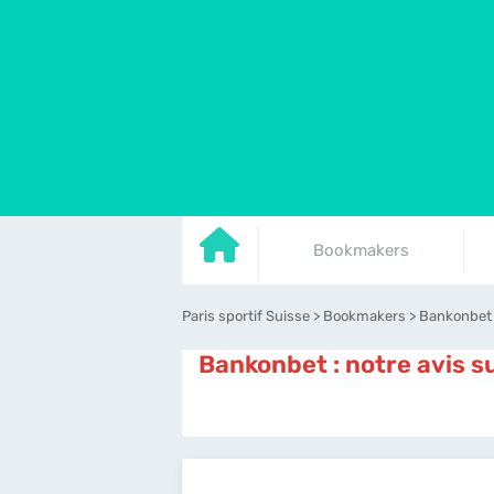
Bookmakers
Paris sportif Suisse
Bookmakers
Bankonbet
Bankonbet : notre avis su