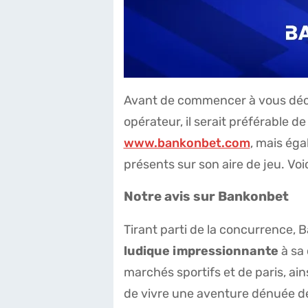
Avant de commencer à vous déco
opérateur, il serait préférable 
www.bankonbet.com
, mais éga
présents sur son aire de jeu. Voi
Notre avis sur Bankonbet
Tirant parti de la concurrence,
ludique impressionnante
à sa
marchés sportifs et de paris, ai
de vivre une aventure dénuée de