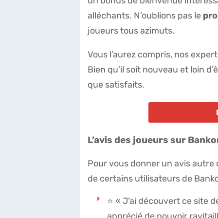
un bonus de bienvenue intéressa
alléchants. N’oublions pas le
pr
joueurs tous azimuts.
Vous l’aurez compris, nos exper
Bien qu’il soit nouveau et loin 
que satisfaits.
L’avis des joueurs sur Bank
Pour vous donner un avis autre q
de certains utilisateurs de Banko
⭐ « J’ai découvert ce site d
apprécié de pouvoir ravitai