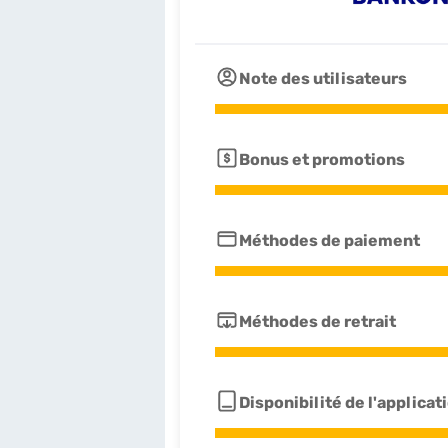
Note des utilisateurs
Bonus et promotions
Méthodes de paiement
Méthodes de retrait
Disponibilité de l'applicat