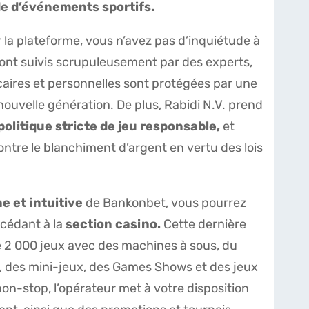
e d’événements sportifs.
r la plateforme, vous n’avez pas d’inquiétude à
 sont suivis scrupuleusement par des experts,
ncaires et personnelles sont protégées par une
nouvelle génération. De plus, Rabidi N.V. prend
politique stricte de jeu responsable,
et
tre le blanchiment d’argent en vertu des lois
e et intuitive
de Bankonbet, vous pourrez
ccédant à la
section casino.
Cette dernière
 2 000 jeux avec des machines à sous, du
r, des mini-jeux, des Games Shows et des jeux
on-stop, l’opérateur met à votre disposition