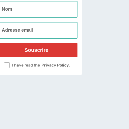
I have read the
Privacy Policy
.