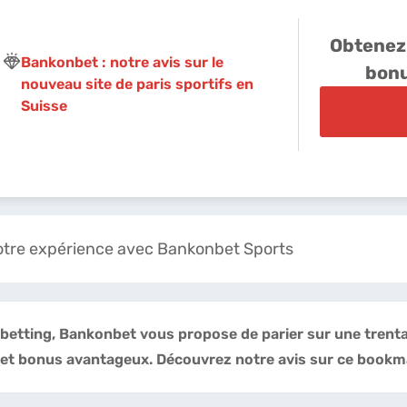
Obtenez
Bankonbet : notre avis sur le
bonu
nouveau site de paris sportifs en
Suisse
otre expérience avec Bankonbet Sports
betting, Bankonbet vous propose de parier sur une trenta
é et bonus avantageux. Découvrez notre avis sur ce bookm