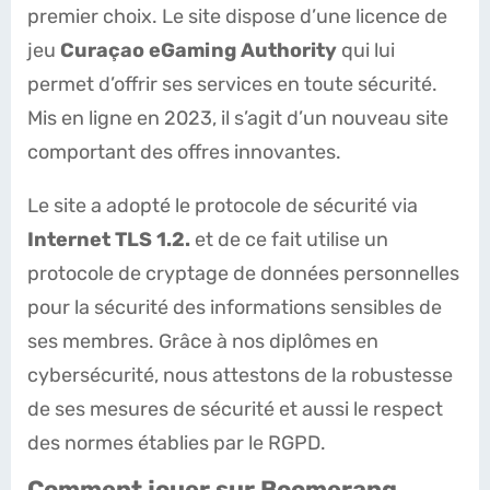
premier choix. Le site dispose d’une licence de
jeu
Curaçao eGaming Authority
qui lui
permet d’offrir ses services en toute sécurité.
Mis en ligne en 2023, il s’agit d’un nouveau site
comportant des offres innovantes.
Le site a adopté le protocole de sécurité via
Internet TLS 1.2.
et de ce fait utilise un
protocole de cryptage de données personnelles
pour la sécurité des informations sensibles de
ses membres. Grâce à nos diplômes en
cybersécurité, nous attestons de la robustesse
de ses mesures de sécurité et aussi le respect
des normes établies par le RGPD.
Comment jouer sur Boomerang