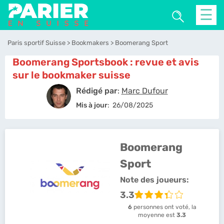
☰
Paris sportif Suisse
Bookmakers
Boomerang Sport
Boomerang Sportsbook : revue et avis
sur le bookmaker suisse
Rédigé par
:
Marc Dufour
Mis à jour
:
26/08/2025
Boomerang
Sport
Note des joueurs:
3.3
6
personnes ont voté, la
moyenne est
3.3