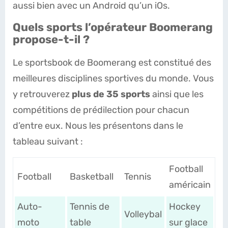
aussi bien avec un Android qu’un iOs.
Quels sports l’opérateur Boomerang
propose-t-il ?
Le sportsbook de Boomerang est constitué des
meilleures disciplines sportives du monde. Vous
y retrouverez
plus de 35 sports
ainsi que les
compétitions de prédilection pour chacun
d’entre eux. Nous les présentons dans le
tableau suivant :
Football
Football
Basketball
Tennis
américain
Auto-
Tennis de
Hockey
Volleybal
moto
table
sur glace