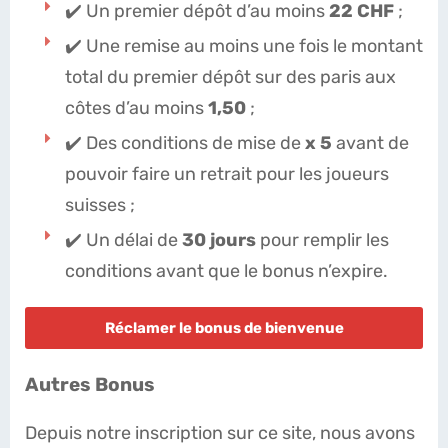
✔️ Un premier dépôt d’au moins
22 CHF
;
✔️ Une remise au moins une fois le montant
total du premier dépôt sur des paris aux
côtes d’au moins
1,50
;
✔️ Des conditions de mise de
x 5
avant de
pouvoir faire un retrait pour les joueurs
suisses ;
✔️ Un délai de
30 jours
pour remplir les
conditions avant que le bonus n’expire.
Réclamer le bonus de bienvenue
Autres Bonus
Depuis notre inscription sur ce site, nous avons