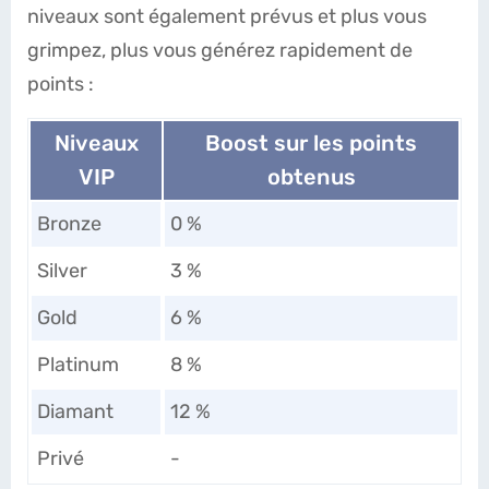
niveaux sont également prévus et plus vous
grimpez, plus vous générez rapidement de
points :
Niveaux
Boost sur les points
VIP
obtenus
Bronze
0 %
Silver
3 %
Gold
6 %
Platinum
8 %
Diamant
12 %
Privé
-