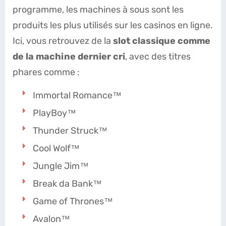
programme, les machines à sous sont les
produits les plus utilisés sur les casinos en ligne.
Ici, vous retrouvez de la
slot classique comme
de la machine dernier cri
, avec des titres
phares comme :
Immortal Romance™
PlayBoy™
Thunder Struck™
Cool Wolf™
Jungle Jim™
Break da Bank™
Game of Thrones™
Avalon™