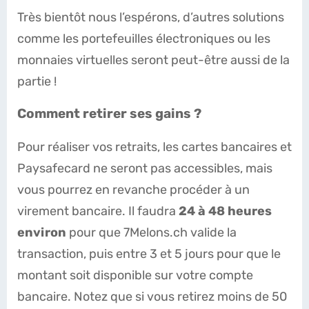
Très bientôt nous l’espérons, d’autres solutions
comme les portefeuilles électroniques ou les
monnaies virtuelles seront peut-être aussi de la
partie !
Comment retirer ses gains ?
Pour réaliser vos retraits, les cartes bancaires et
Paysafecard ne seront pas accessibles, mais
vous pourrez en revanche procéder à un
virement bancaire. Il faudra
24 à 48 heures
environ
pour que 7Melons.ch valide la
transaction, puis entre 3 et 5 jours pour que le
montant soit disponible sur votre compte
bancaire. Notez que si vous retirez moins de 50