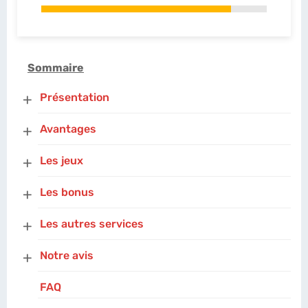
Sommaire
+
Présentation
+
Avantages
+
Les jeux
+
Les bonus
+
Les autres services
+
Notre avis
FAQ