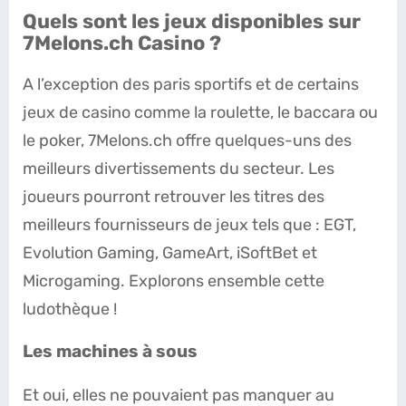
Quels sont les jeux disponibles sur
7Melons.ch Casino ?
A l’exception des paris sportifs et de certains
jeux de casino comme la roulette, le baccara ou
le poker, 7Melons.ch offre quelques-uns des
meilleurs divertissements du secteur. Les
joueurs pourront retrouver les titres des
meilleurs fournisseurs de jeux tels que : EGT,
Evolution Gaming, GameArt, iSoftBet et
Microgaming. Explorons ensemble cette
ludothèque !
Les machines à sous
Et oui, elles ne pouvaient pas manquer au