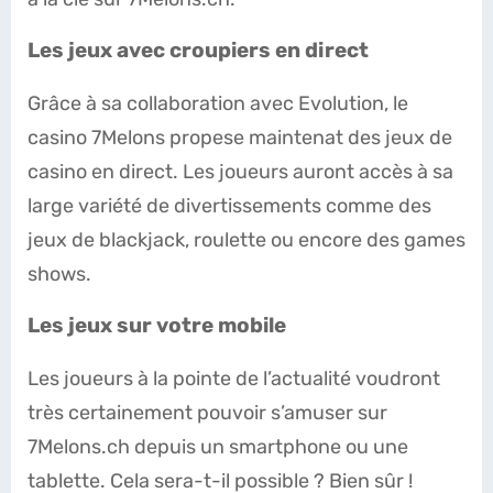
Les jeux avec croupiers en direct
Grâce à sa collaboration avec Evolution, le
casino 7Melons propese maintenat des jeux de
casino en direct. Les joueurs auront accès à sa
large variété de divertissements comme des
jeux de blackjack, roulette ou encore des games
shows.
Les jeux sur votre mobile
Les joueurs à la pointe de l’actualité voudront
très certainement pouvoir s’amuser sur
7Melons.ch depuis un smartphone ou une
tablette. Cela sera-t-il possible ? Bien sûr !