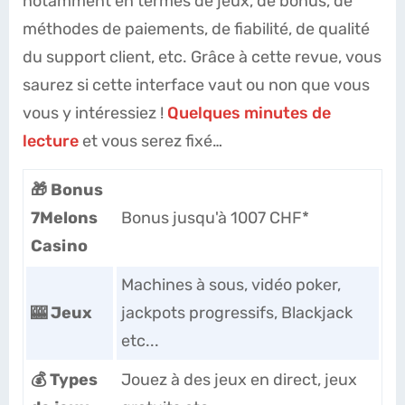
notamment en termes de jeux, de bonus, de
méthodes de paiements, de fiabilité, de qualité
du support client, etc. Grâce à cette revue, vous
saurez si cette interface vaut ou non que vous
vous y intéressiez !
Quelques minutes de
lecture
et vous serez fixé…
🎁 Bonus
7Melons
Bonus jusqu'à 1007 CHF*
Casino
Machines à sous, vidéo poker,
🎰 Jeux
jackpots progressifs, Blackjack
etc...
💰 Types
Jouez à des jeux en direct, jeux