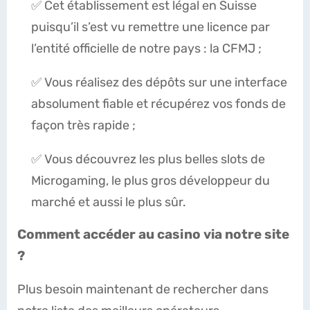
✅ Cet établissement est légal en Suisse
puisqu’il s’est vu remettre une licence par
l’entité officielle de notre pays : la CFMJ ;
✅ Vous réalisez des dépôts sur une interface
absolument fiable et récupérez vos fonds de
façon très rapide ;
✅ Vous découvrez les plus belles slots de
Microgaming, le plus gros développeur du
marché et aussi le plus sûr.
Comment accéder au casino via notre site
?
Plus besoin maintenant de rechercher dans