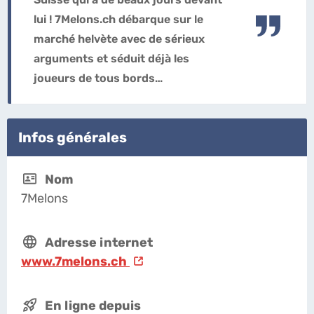
lui ! 7Melons.ch débarque sur le
marché helvète avec de sérieux
arguments et séduit déjà les
joueurs de tous bords…
Infos générales
Nom
7Melons
Adresse internet
www.7melons.ch
En ligne depuis