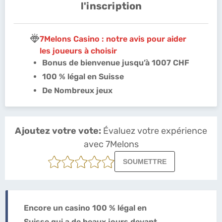
l'inscription
7Melons Casino : notre avis pour aider
les joueurs à choisir
Bonus de bienvenue jusqu’à 1007 CHF
100 % légal en Suisse
De Nombreux jeux
Ajoutez votre vote:
Évaluez votre expérience
avec 7Melons
SOUMETTRE
Encore un casino 100 % légal en
Suisse qui a de beaux jours devant