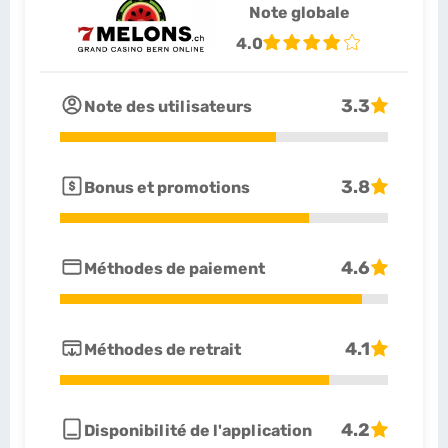
Note globale
4.0
3.3
Note des utilisateurs
3.8
Bonus et promotions
4.6
Méthodes de paiement
4.1
Méthodes de retrait
4.2
Disponibilité de l'application