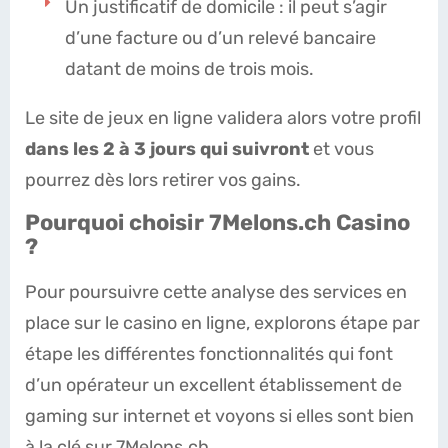
Un justificatif de domicile : il peut s’agir
d’une facture ou d’un relevé bancaire
datant de moins de trois mois.
Le site de jeux en ligne validera alors votre profil
dans les 2 à 3 jours qui suivront
et vous
pourrez dès lors retirer vos gains.
Pourquoi choisir 7Melons.ch Casino
?
Pour poursuivre cette analyse des services en
place sur le casino en ligne, explorons étape par
étape les différentes fonctionnalités qui font
d’un opérateur un excellent établissement de
gaming sur internet et voyons si elles sont bien
à la clé sur 7Melons.ch.