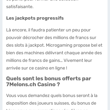
satisfaisante.
Les jackpots progressifs
Là encore, il faudra patienter un peu pour
pouvoir décrocher des millions de francs sur
des slots à jackpot. Microgaming propose bel et
bien des machines délivrant chaque année des
millions de francs de gains… Vivement leur
arrivée sur ce casino en ligne !
Quels sont les bonus offerts par
7Melons.ch Casino ?
Vous vous demandez quels bonus seront à la
disposition des joueurs suisses, du bonus de