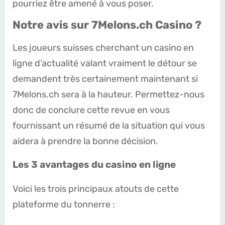
pourriez être amené à vous poser.
Notre avis sur 7Melons.ch Casino ?
Les joueurs suisses cherchant un casino en
ligne d’actualité valant vraiment le détour se
demandent très certainement maintenant si
7Melons.ch sera à la hauteur. Permettez-nous
donc de conclure cette revue en vous
fournissant un résumé de la situation qui vous
aidera à prendre la bonne décision.
Les 3 avantages du casino en ligne
Voici les trois principaux atouts de cette
plateforme du tonnerre :