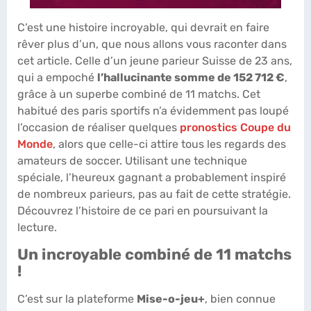
C’est une histoire incroyable, qui devrait en faire
rêver plus d’un, que nous allons vous raconter dans
cet article. Celle d’un jeune parieur Suisse de 23 ans,
qui a empoché
l’hallucinante somme de 152 712 €
,
grâce à un superbe combiné de 11 matchs. Cet
habitué des paris sportifs n’a évidemment pas loupé
l’occasion de réaliser quelques
pronostics Coupe du
Monde
, alors que celle-ci attire tous les regards des
amateurs de soccer. Utilisant une technique
spéciale, l’heureux gagnant a probablement inspiré
de nombreux parieurs, pas au fait de cette stratégie.
Découvrez l’histoire de ce pari en poursuivant la
lecture.
Un incroyable combiné de 11 matchs
!
C’est sur la plateforme
Mise-o-jeu+
, bien connue