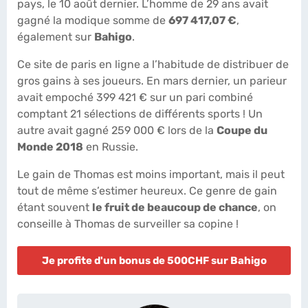
pays, le 10 août dernier. L’homme de 29 ans avait
gagné la modique somme de
697 417,07 €
,
également sur
Bahigo
.
Ce site de paris en ligne a l’habitude de distribuer de
gros gains à ses joueurs. En mars dernier, un parieur
avait empoché 399 421 € sur un pari combiné
comptant 21 sélections de différents sports ! Un
autre avait gagné 259 000 € lors de la
Coupe du
Monde 2018
en Russie.
Le gain de Thomas est moins important, mais il peut
tout de même s’estimer heureux. Ce genre de gain
étant souvent
le fruit de beaucoup de chance
, on
conseille à Thomas de surveiller sa copine !
Je profite d'un bonus de 500CHF sur Bahigo