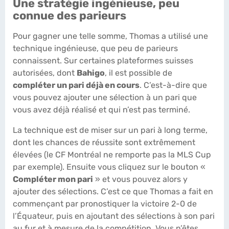
Une stratégie ingénieuse, peu
connue des parieurs
Pour gagner une telle somme, Thomas a utilisé une
technique ingénieuse, que peu de parieurs
connaissent. Sur certaines plateformes suisses
autorisées, dont
Bahigo
, il est possible de
compléter un pari déjà en cours
. C’est-à-dire que
vous pouvez ajouter une sélection à un pari que
vous avez déjà réalisé et qui n’est pas terminé.
La technique est de miser sur un pari à long terme,
dont les chances de réussite sont extrêmement
élevées (le CF Montréal ne remporte pas la MLS Cup
par exemple). Ensuite vous cliquez sur le bouton «
Compléter mon pari
» et vous pouvez alors y
ajouter des sélections. C’est ce que Thomas a fait en
commençant par pronostiquer la victoire 2-0 de
l’Équateur, puis en ajoutant des sélections à son pari
au fur et à mesure de la compétition. Vous n’êtes