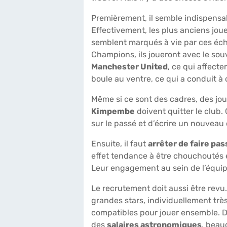
Premièrement, il semble indispens
Effectivement, les plus anciens joue
semblent marqués à vie par ces éch
Champions, ils joueront avec le souv
Manchester United
, ce qui affecte
boule au ventre, ce qui a conduit à
Même si ce sont des cadres, des jo
Kimpembe
doivent quitter le club.
sur le passé et d’écrire un nouveau 
Ensuite, il faut
arrêter de faire pas
effet tendance à être chouchoutés e
Leur engagement au sein de l’équip
Le recrutement doit aussi être revu
grandes stars, individuellement trè
compatibles pour jouer ensemble. D
des
salaires astronomiques
, beau