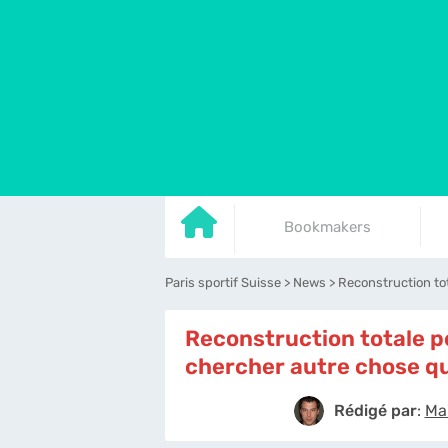
Bookmakers
Paris sportif Suisse
News
Reconstruction tot
Reconstruction totale po
chercher autre chose que
Rédigé par
:
Ma