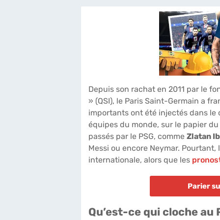
Depuis son rachat en 2011 par le fo
» (QSI), le Paris Saint-Germain a 
importants ont été injectés dans le 
équipes du monde, sur le papier du 
passés par le PSG, comme
Zlatan I
Messi ou encore Neymar. Pourtant, l
internationale, alors que les
pronost
Parier su
Qu’est-ce qui cloche au 