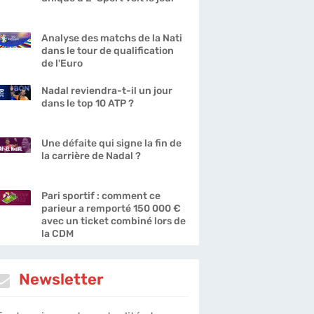
Analyse des matchs de la Nati
dans le tour de qualification
de l'Euro
Nadal reviendra-t-il un jour
dans le top 10 ATP ?
Une défaite qui signe la fin de
la carrière de Nadal ?
Pari sportif : comment ce
parieur a remporté 150 000 €
avec un ticket combiné lors de
la CDM
Newsletter