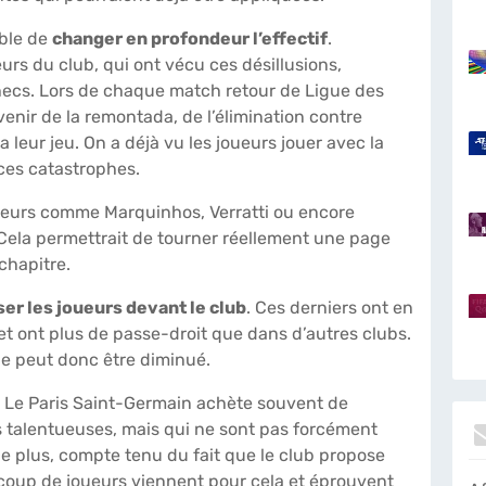
able de
changer en profondeur l’effectif
.
urs du club, qui ont vécu ces désillusions,
ecs. Lors de chaque match retour de Ligue des
enir de la remontada, de l’élimination contre
ra leur jeu. On a déjà vu les joueurs jouer avec la
 ces catastrophes.
ueurs comme Marquinhos, Verratti ou encore
 Cela permettrait de tourner réellement une page
chapitre.
ser les joueurs devant le club
. Ces derniers ont en
t ont plus de passe-droit que dans d’autres clubs.
e peut donc être diminué.
. Le Paris Saint-Germain achète souvent de
s talentueuses, mais qui ne sont pas forcément
e plus, compte tenu du fait que le club propose
coup de joueurs viennent pour cela et éprouvent