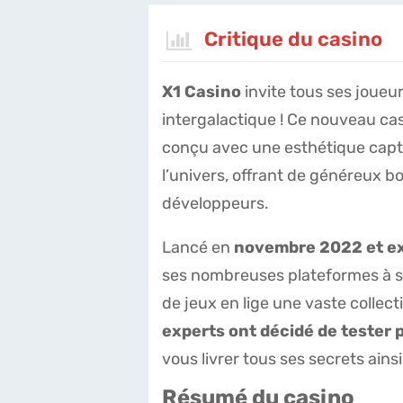
Critique du casino
X1 Casino
invite tous ses joueu
intergalactique ! Ce nouveau casi
conçu avec une esthétique capti
l’univers, offrant de généreux b
développeurs.
Lancé en
novembre 2022 et e
ses nombreuses plateformes à su
de jeux en lige une vaste collec
experts ont décidé de tester 
vous livrer tous ses secrets ainsi 
Résumé du casino