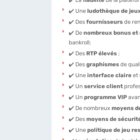
✔️ La
fiabilité
de la platefo
✔️ Une
ludothèque de jeu
✔️ Des
fournisseurs
de ren
✔️ De
nombreux bonus et o
bankroll;
✔️ Des
RTP élevés
;
✔️ Des
graphismes
de quali
✔️ Une
interface claire
et
✔️ Un
service client
profes
✔️ Un
programme VIP
avan
✔️ De nombreux
moyens d
✔️ Des
moyens de sécurit
✔️ Une
politique de jeu r