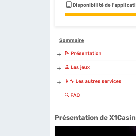
Disponibilité de l'applicat
Sommaire
+
📝 Présentation
+
🕹️ Les jeux
+
👩‍🔧 Les autres services
🔍 FAQ
Présentation de X1Casin