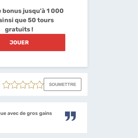
e bonus jusqu'à 1 000
ainsi que 50 tours
gratuits !
JOUER
SOUMETTRE
que avec de gros gains