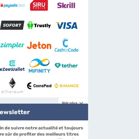
Voir plus
ewsletter
in de suivre notre actualité et toujours
re sûr de profiter des meilleurs titres