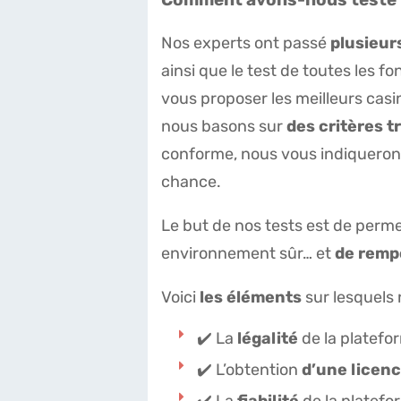
Nos experts ont passé
plusieur
ainsi que le test de toutes les f
vous proposer les meilleurs casi
nous basons sur
des critères t
conforme, nous vous indiquerons 
chance.
Le but de nos tests est de perme
environnement sûr… et
de remp
Voici
les éléments
sur lesquels 
✔️ La
légalité
de la platefor
✔️ L’obtention
d’une licenc