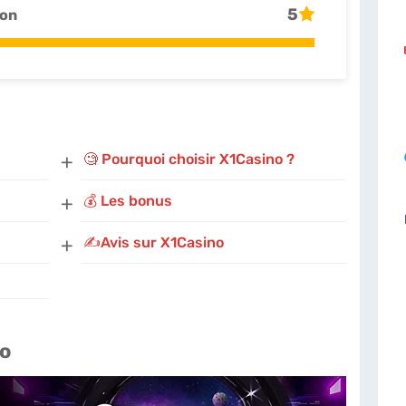
5
ion
+
🧐 Pourquoi choisir X1Casino ?
+
💰 Les bonus
+
✍️Avis sur X1Casino
o