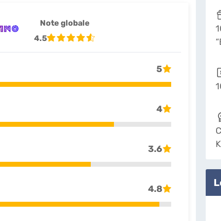
Note globale
1
4.5
“
5
1
4
C
K
3.6
L
4.8