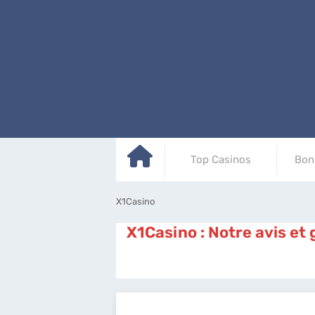
Top Casinos
Bon
X1Casino
X1Casino : Notre avis et