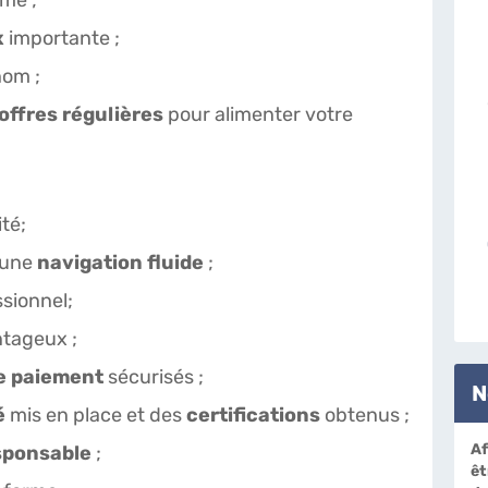
rme ;
x
importante ;
om ;
ffres régulières
pour alimenter votre
té;
 une
navigation fluide
;
sionnel;
tageux ;
e paiement
sécurisés ;
N
é
mis en place et des
certifications
obtenus ;
Af
esponsable
;
êt