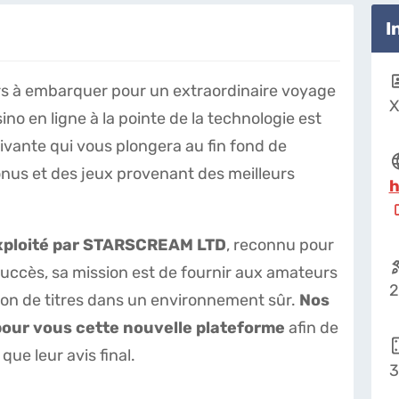
I
rs à embarquer pour un extraordinaire voyage
X
no en ligne à la pointe de la technologie est
vante qui vous plongera au fin fond de
onus et des jeux provenant des meilleurs
h
xploité par STARSCREAM LTD
, reconnu pour
ccès, sa mission est de fournir aux amateurs
2
tion de titres dans un environnement sûr.
Nos
pour vous cette nouvelle plateforme
afin de
que leur avis final.
3