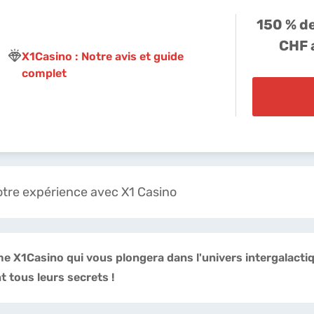
150 % d
CHF 
X1Casino : Notre avis et guide
complet
otre expérience avec X1 Casino
e X1Casino qui vous plongera dans l'univers intergalacti
nt tous leurs secrets !