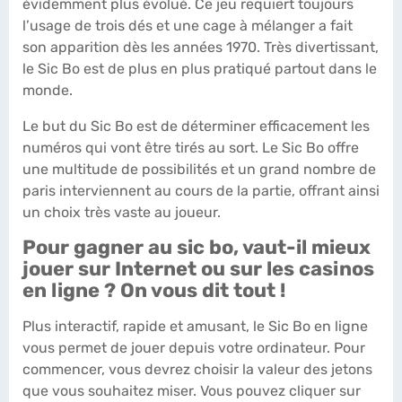
évidemment plus évolué. Ce jeu requiert toujours
l’usage de trois dés et une cage à mélanger a fait
son apparition dès les années 1970. Très divertissant,
le Sic Bo est de plus en plus pratiqué partout dans le
monde.
Le but du Sic Bo est de déterminer efficacement les
numéros qui vont être tirés au sort. Le Sic Bo offre
une multitude de possibilités et un grand nombre de
paris interviennent au cours de la partie, offrant ainsi
un choix très vaste au joueur.
Pour gagner au sic bo, vaut-il mieux
jouer sur Internet ou sur les casinos
en ligne ? On vous dit tout !
Plus interactif, rapide et amusant, le Sic Bo en ligne
vous permet de jouer depuis votre ordinateur. Pour
commencer, vous devrez choisir la valeur des jetons
que vous souhaitez miser. Vous pouvez cliquer sur