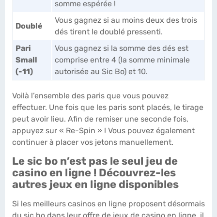
somme espérée !
Vous gagnez si au moins deux des trois
Doublé
dés tirent le doublé pressenti.
Pari
Vous gagnez si la somme des dés est
Small
comprise entre 4 (la somme minimale
(-11)
autorisée au Sic Bo) et 10.
Voilà l’ensemble des paris que vous pouvez
effectuer. Une fois que les paris sont placés, le tirage
peut avoir lieu. Afin de remiser une seconde fois,
appuyez sur « Re-Spin » ! Vous pouvez également
continuer à placer vos jetons manuellement.
Le sic bo n’est pas le seul jeu de
casino en ligne ! Découvrez-les
autres jeux en ligne disponibles
Si les meilleurs casinos en ligne proposent désormais
du sic bo dans leur offre de jeux de casino en ligne, il