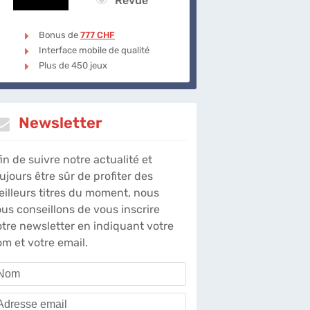
Revue
Bonus de
777 CHF
Interface mobile de qualité
Plus de 450 jeux
Newsletter
in de suivre notre actualité et
ujours être sûr de profiter des
illeurs titres du moment, nous
us conseillons de vous inscrire
tre newsletter en indiquant votre
m et votre email.