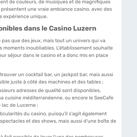
gent de couleurs, de musiques et de magnifiques
e présentent une vraie ambiance casino, avec des
ne expérience unique.
onibles dans le Casino Luzern
pas que des jeux, mais tout un univers qui va
s moments inoubliables. L’établissement souhaite
eur séjour dans le casino et a donc mis en place
trouver un cocktail bar, un jackpot bar, mais aussi
sible juste à côté des machines et des tables ;
usieurs adresses de qualité sont disponibles,
 sa cuisine méditerranéenne, ou encore le SeeCafe
 lac de Lucerne ;
ticularités du casino, puisqu'il s'agit également
spectacles et des shows, mais aussi d'une boîte de
ut à fait possible de louer l'une des nombreuses