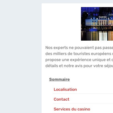
Nos experts ne pouvaient pas passer
des milliers de touristes européens m
propose une expérience unique et c
détails et notre avis pour votre séjo
Sommaire
Localisation
Contact
Services du casino