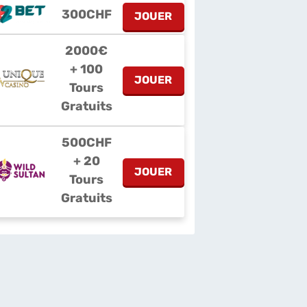
300CHF
JOUER
2000€
+ 100
JOUER
Tours
Gratuits
500CHF
+ 20
JOUER
Tours
Gratuits