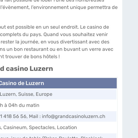
it l'évènement, l'environnement unique permettra de
t est possible en un seul endroit. Le casino de
 complets du pays. Quand vous souhaitez venir
rester la journée, en vous divertissant avec des
ns un bon restaurant ou en buvant un verre avec
t trouver de bons hôtels !
nd casino Luzern
Casino de Luzern
 Luzern, Suisse, Europe
4h à 04h du matin
1 418 56 56, Mail : info@grandcasinoluzern.ch
s, Casineum, Spectacles, Location