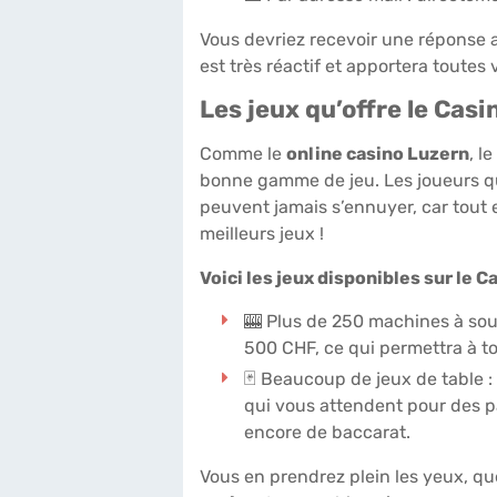
Vous devriez recevoir une réponse a
est très réactif et apportera toutes
Les jeux qu’offre le Cas
Comme le
online casino Luzern
, l
bonne gamme de jeu. Les joueurs qui
peuvent jamais s’ennuyer, car tout
meilleurs jeux !
Voici les jeux disponibles sur le C
🎰 Plus de 250 machines à sous
500 CHF, ce qui permettra à tou
🃏 Beaucoup de jeux de table : 
qui vous attendent pour des pa
encore de baccarat.
Vous en prendrez plein les yeux, que