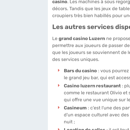
casino
. Les machines à sous regor
décors. Tandis que les jeux de tabl
croupiers très bien habillés pour u
Les autres services disp
Le
grand casino Luzern
ne propose 
permettre aux joueurs de passer de
que les joueurs se souviennent de l
des services uniques.
Bars du casino
: vous pourrez 
le grand jeu bar, qui est acces
Casino luzern restaurant
: pl
comme le restaurant Olivio et
qui offre une vue unique sur le
Casineum
: c'est l'une des par
d'un espace culturel avec des 
nuit ;
Location de salles
: il est to