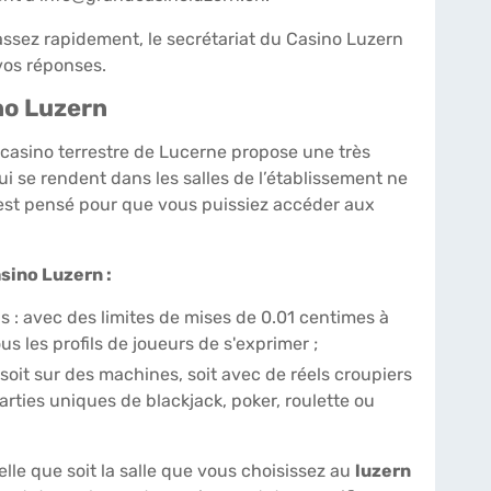
ssez rapidement, le secrétariat du Casino Luzern
 vos réponses.
ino Luzern
e casino terrestre de Lucerne propose une très
 se rendent dans les salles de l’établissement ne
 est pensé pour que vous puissiez accéder aux
asino Luzern :
 : avec des limites de mises de 0.01 centimes à
s les profils de joueurs de s'exprimer ;
soit sur des machines, soit avec de réels croupiers
rties uniques de blackjack, poker, roulette ou
lle que soit la salle que vous choisissez au
luzern