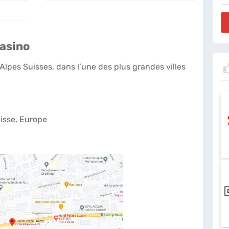
Casino
Alpes Suisses, dans l’une des plus grandes villes
uisse, Europe