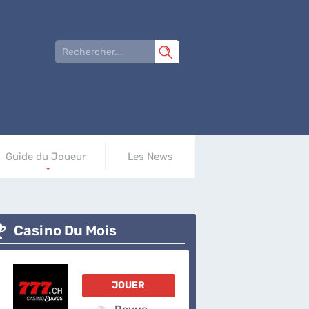
Guide du Joueur
Les News
Casino Du Mois
JOUER