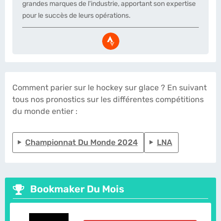
grandes marques de l'industrie, apportant son expertise
pour le succès de leurs opérations.
Comment parier sur le hockey sur glace ? En suivant
tous nos pronostics sur les différentes compétitions
du monde entier :
Championnat Du Monde 2024
LNA
Bookmaker Du Mois