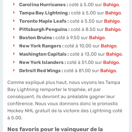
Carolina Hurricanes :
coté à 5.00 sur
Bahigo
.
Tampa Bay Lightning :
coté à 5.00 sur
Bahigo
.
Toronto Maple Leafs :
coté à 5.50 sur
Bahigo
.
Pittsburgh Penguins :
coté à 8.50 sur
Bahigo
.
Boston Bruins :
coté à 9.50 sur
Bahigo
.
New York Rangers :
coté à 10.00 sur
Bahigo
.
Washington Capitals :
coté à 13.00 sur
Bahigo
.
New York Islanders :
coté à 51.00 sur
Bahigo
.
Detroit Red Wings :
coté à 81.00 sur
Bahigo
.
Comme expliqué plus haut, nous voyons les Tampa
Bay Lightning remporter le trophée, et par
conséquent, ils devront au préalable gagner leur
conférence. Nous vous donnons donc le pronostic
Hockey NHL gratuit de la victoire des Lightning coté
à 5.00.
Nos favoris pour le vainqueur de la