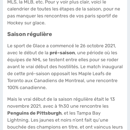
MLS, la MLB, etc. Pour y voir plus clair, voici le
calendrier de toutes les étapes de la saison, pour ne
pas manquer les rencontres de vos paris sportif de
Hockey sur glace.
Saison régulière
Le sport de Glace a commencé le 26 octobre 2021,
avec le début de la
pré-saison
, une période où les
équipes de NHL se testent entre elles pour se roder
avant le vrai début des hostilités. Le match inaugural
de cette pré-saison opposait les Maple Leafs de
Toronto aux Canadiens de Montreal, une rencontre
100% canadienne.
Mais le vrai début de la saison régulière était le 13
novembre 2021, avec à 1h30 une rencontre les
Penguins de Pittsburgh
, et les Tampa Bay
Lightning. Les jaunes et noirs n’ont fait qu’une
bouchée des champions en titre, et ont vaincus leurs