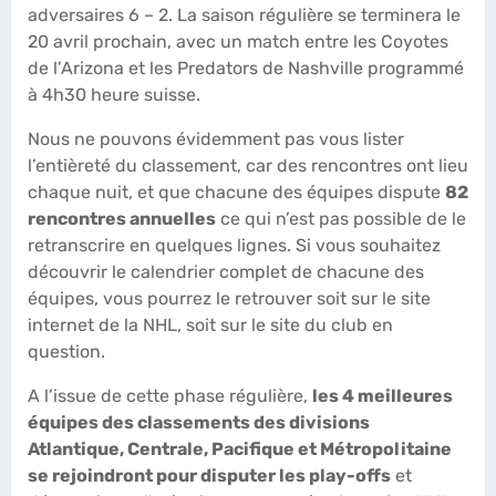
adversaires 6 – 2. La saison régulière se terminera le
20 avril prochain, avec un match entre les Coyotes
de l’Arizona et les Predators de Nashville programmé
à 4h30 heure suisse.
Nous ne pouvons évidemment pas vous lister
l’entièreté du classement, car des rencontres ont lieu
chaque nuit, et que chacune des équipes dispute
82
rencontres annuelles
ce qui n’est pas possible de le
retranscrire en quelques lignes. Si vous souhaitez
découvrir le calendrier complet de chacune des
équipes, vous pourrez le retrouver soit sur le site
internet de la NHL, soit sur le site du club en
question.
A l’issue de cette phase régulière,
les 4 meilleures
équipes des classements des divisions
Atlantique, Centrale, Pacifique et Métropolitaine
se rejoindront pour disputer les play-offs
et