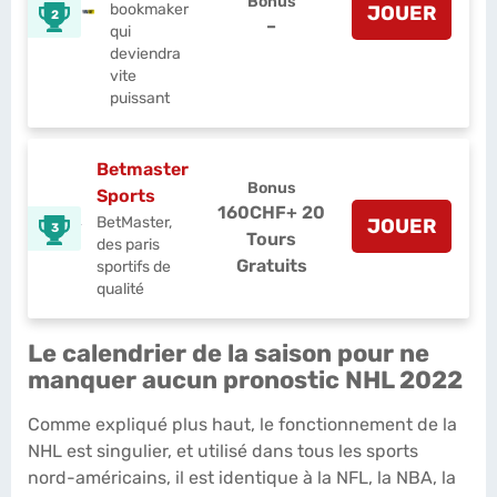
Bonus
bookmaker
JOUER
2
–
qui
deviendra
vite
puissant
Betmaster
Bonus
Sports
160CHF
+ 20
BetMaster,
JOUER
3
Tours
des paris
Gratuits
sportifs de
qualité
Le calendrier de la saison pour ne
manquer aucun pronostic NHL 2022
Comme expliqué plus haut, le fonctionnement de la
NHL est singulier, et utilisé dans tous les sports
nord-américains, il est identique à la NFL, la NBA, la