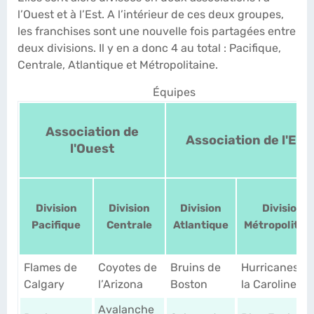
l’Ouest et à l’Est. A l’intérieur de ces deux groupes,
les franchises sont une nouvelle fois partagées entre
deux divisions. Il y en a donc 4 au total : Pacifique,
Centrale, Atlantique et Métropolitaine.
Équipes
Association de
Association de l'Est
l'Ouest
Division
Division
Division
Division
Pacifique
Centrale
Atlantique
Métropolitai
Flames de
Coyotes de
Bruins de
Hurricanes d
Calgary
l’Arizona
Boston
la Caroline
Avalanche