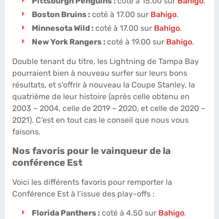
Pittsburgh Penguins :
coté à 15.00 sur
Bahigo
.
Boston Bruins :
coté à 17.00 sur
Bahigo
.
Minnesota Wild :
coté à 17.00 sur
Bahigo
.
New York Rangers :
coté à 19.00 sur
Bahigo
.
Double tenant du titre, les Lightning de Tampa Bay
pourraient bien à nouveau surfer sur leurs bons
résultats, et s’offrir à nouveau la Coupe Stanley, la
quatrième de leur histoire (après celle obtenu en
2003 – 2004, celle de 2019 – 2020, et celle de 2020 –
2021). C’est en tout cas le conseil que nous vous
faisons.
Nos favoris pour le vainqueur de la
conférence Est
Voici les différents favoris pour remporter la
Conférence Est à l’issue des play-offs :
Florida Panthers :
coté à 4.50 sur
Bahigo
.