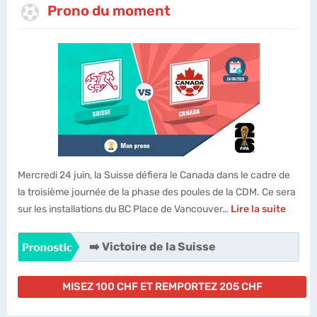
Prono du moment
Mercredi 24 juin, la Suisse défiera le Canada dans le cadre de
la troisième journée de la phase des poules de la CDM. Ce sera
sur les installations du BC Place de Vancouver…
Lire la suite
➡️ Victoire de la Suisse
MISEZ 100 CHF ET REMPORTEZ 205 CHF