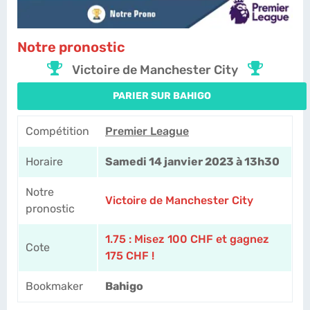
Notre pronostic
Victoire de Manchester City
PARIER SUR BAHIGO
Compétition
Premier League
Horaire
Samedi 14 janvier 2023 à 13h30
Notre
Victoire de Manchester City
pronostic
1.75 : Misez 100 CHF et gagnez
Cote
175 CHF !
Bookmaker
Bahigo