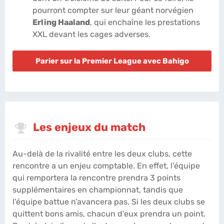
pourront compter sur leur géant norvégien
Erling Haaland
, qui enchaîne les prestations
XXL devant les cages adverses.
Parier sur la Premier League avec Bahigo
Les enjeux du match
Au-delà de la rivalité entre les deux clubs, cette
rencontre a un enjeu comptable. En effet, l’équipe
qui remportera la rencontre prendra 3 points
supplémentaires en championnat, tandis que
l’équipe battue n’avancera pas. Si les deux clubs se
quittent bons amis, chacun d’eux prendra un point.