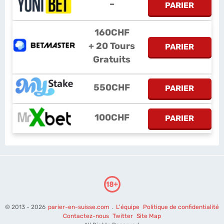
–
PARIER
160CHF
+ 20 Tours
PARIER
Gratuits
550CHF
PARIER
100CHF
PARIER
© 2013 - 2026
parier-en-suisse.com
.
L'équipe
Politique de confidentialité
Contactez-nous
Twitter
Site Map