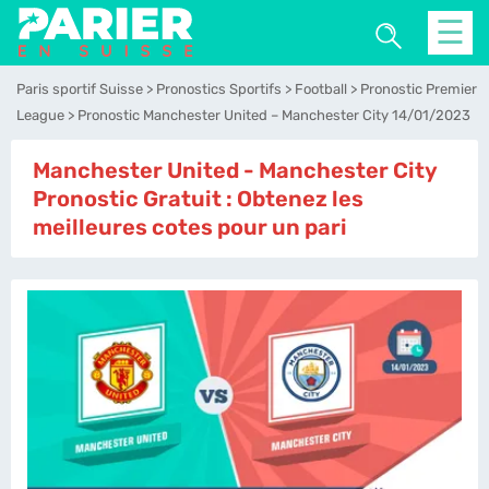
☰
Paris sportif Suisse
Pronostics Sportifs
Football
Pronostic Premier
League
Pronostic Manchester United – Manchester City 14/01/2023
Manchester United - Manchester City
Pronostic Gratuit : Obtenez les
meilleures cotes pour un pari