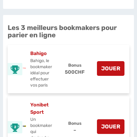
Les 3 meilleurs bookmakers pour
parier en ligne
Bahigo
Bahigo, le
Bonus
bookmaker
JOUER
1
500CHF
idéal pour
effectuer
vos paris
Yonibet
Sport
Un
Bonus
bookmaker
JOUER
2
–
qui