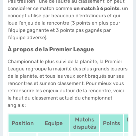
Pas très loin l’une de l’autre au classement, on peut
considérer ce match comme
un match à 6 points
, un
concept utilisé par beaucoup d’entraîneurs et qui
loue l’enjeu de la rencontre (3 points en plus pour
l’équipe gagnante et 3 points pas gagnés par
l’équipe adverse).
À propos de la Premier League
Championnat le plus suivi de la planète, la Premier
League regroupe la majorité des plus grands joueurs
de la planète, et tous les yeux sont braqués sur ses
rencontres et sur son classement. Pour mieux vous
retranscrire les enjeux autour de la rencontre, voici
le haut du classement actuel du championnat
anglais :
Matchs
Dif
Position
Equipe
Points
disputés
d