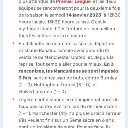
plus attendus de
Premier League
, et les deux
équipes se rencontreront pour la deuxième fois
de la saison le samedi
14 janvier 2023
, à 12h30
heure locale, 13h30 heure suisse. C’est le
mythique stade d’Old Trafford qui accueillera
tous les acteurs de la rencontre.
En difficulté en début de saison, le départ de
Cristiano Ronaldo semble avoir détendu le
vestiaire de Manchester United, et, depuis la
reprise, tout semble aller pour le mieux.
En 3
rencontres, les Mancuniens se sont imposés
3 fois
, sans encaisser de buts, contre Burnley
(2 – 0), Nottingham Forrest (3 – 0), et
Wolverhampton (1 – 0).
Légèrement distancé en championnat après le
faux pas contre Everton lors du dernier match
(1 – 1), Manchester City n’a plus le droit à l’erreur
s’ils veulent finir sur un 5ème sacre en 6 ans,
dont un troisième de suite. Pour se faire, ils