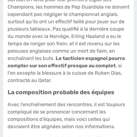
Champions, les hommes de Pep Guardiola ne doivent
cependant pas négliger le championnat anglais,
surtout qu’ils ont un effectif taillé pour jouer sur de
plusieurs tableaux. Pas qualifié à la dernière coupe
du monde avec la Norvège, Erling Haaland a eu le
temps de ronger son frein, et il est revenu sur les
pelouses anglaises comme un mort de faim, en
enchaînant les buts.
Le tacticien espagnol pourra
compter sur son effectif presque au complet
, si
l’on excepte la blessure à la cuisse de Ruben Dias,
contracté au Qatar.
La composition probable des équipes
Avec l’enchaînement des rencontres, il est toujours
compliqué de se prononcer concernant les
compositions d’équipes, mais voici celles qui
devraient être alignées selon nos informations.