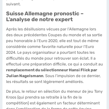
suivant.
Suisse Allemagne pronostic –
L'analyse de notre expert
Après les désillusions vécues par l’Allemagne lors
des deux précédentes Coupes du monde et sa sortie
peu honorable à l’Euro 2020, elle est tout de même
considérée comme favorite naturelle pour l’Euro
2024. Le pays organisateur a pourtant toutes les
difficultés du monde pour retrouver son éclat. Il a
effectué une préparation difficile, ce qui a conduit au
remplacement du sélectionneur Hansi Flick par
Julian Nagelsmann
. Sous l’impulsion de ce dernier,
les résultats se sont légèrement améliorés.
De plus, le retour en sélection du meneur de jeu Tony
Kroos (qui prendra sa retraite à la fin de la
compétition) est également un facteur déterminant
dans l’amélioration de la forme de cette équipe.