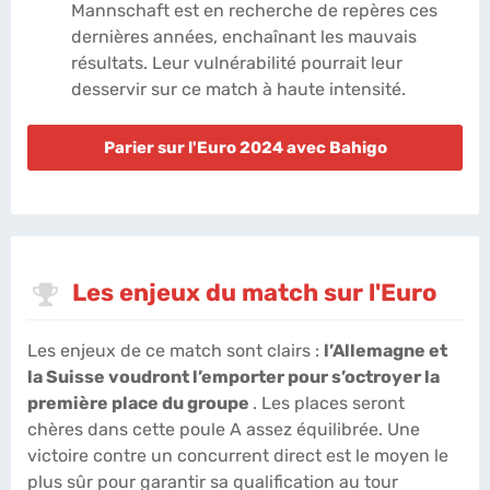
Mannschaft est en recherche de repères ces
dernières années, enchaînant les mauvais
résultats. Leur vulnérabilité pourrait leur
desservir sur ce match à haute intensité.
Parier sur l'Euro 2024 avec Bahigo
Les enjeux du match sur l'Euro
Les enjeux de ce match sont clairs :
l’Allemagne et
la Suisse voudront l’emporter pour s’octroyer la
première place du groupe
. Les places seront
chères dans cette poule A assez équilibrée. Une
victoire contre un concurrent direct est le moyen le
plus sûr pour garantir sa qualification au tour