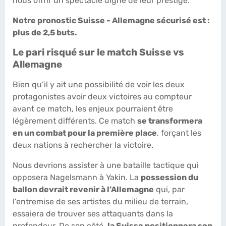
nous offrir un spectacle digne de leur prestige.
Notre pronostic Suisse - Allemagne sécurisé est :
plus de 2,5 buts.
Le pari risqué sur le match Suisse vs
Allemagne
Bien qu’il y ait une possibilité de voir les deux
protagonistes avoir deux victoires au compteur
avant ce match, les enjeux pourraient être
légèrement différents. Ce match
se transformera
en un combat pour la première place
, forçant les
deux nations à rechercher la victoire.
Nous devrions assister à une bataille tactique qui
opposera Nagelsmann à Yakin. La
possession du
ballon devrait revenir à l’Allemagne
qui, par
l’entremise de ses artistes du milieu de terrain,
essaiera de trouver ses attaquants dans la
profondeur. De son côté,
la Suisse positionnera son