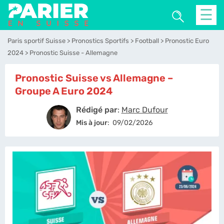
☰
Paris sportif Suisse
Pronostics Sportifs
Football
Pronostic Euro
2024
Pronostic Suisse - Allemagne
Pronostic Suisse vs Allemagne –
Groupe A Euro 2024
Rédigé par
:
Marc Dufour
Mis à jour
:
09/02/2026