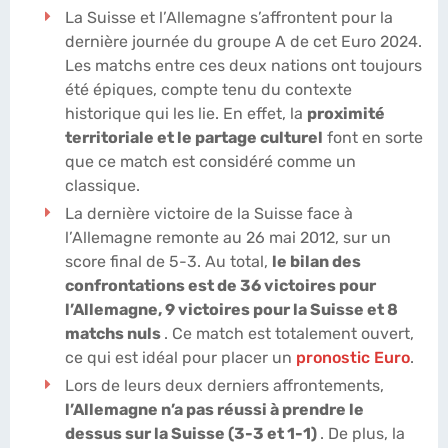
La Suisse et l’Allemagne s’affrontent pour la
dernière journée du groupe A de cet Euro 2024.
Les matchs entre ces deux nations ont toujours
été épiques, compte tenu du contexte
historique qui les lie. En effet, la
proximité
territoriale et le partage culturel
font en sorte
que ce match est considéré comme un
classique.
La dernière victoire de la Suisse face à
l’Allemagne remonte au 26 mai 2012, sur un
score final de 5-3. Au total,
le bilan des
confrontations est de 36 victoires pour
l’Allemagne, 9 victoires pour la Suisse et 8
matchs nuls
. Ce match est totalement ouvert,
ce qui est idéal pour placer un
pronostic Euro
.
Lors de leurs deux derniers affrontements,
l’Allemagne n’a pas réussi à prendre le
dessus sur la Suisse (3-3 et 1-1)
. De plus, la