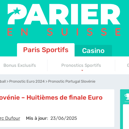
Paris Sportifs
Casino
Bonus Exclusifs
Pronostics Sportifs
ball
Pronostic Euro 2024
Pronostic Portugal Slovénie
ovénie – Huitièmes de finale Euro
rc Dufour
Mis à jour
:
23/06/2025