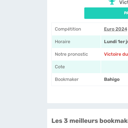
Vic
P
Compétition
Euro 2024
Horaire
Lundi 1er j
Notre pronostic
Victoire d
Cote
Bookmaker
Bahigo
Les 3 meilleurs bookmake