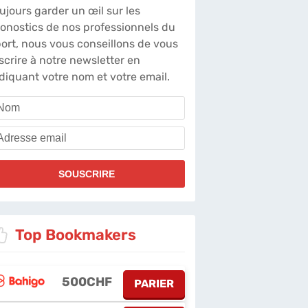
ujours garder un œil sur les
onostics de nos professionnels du
ort, nous vous conseillons de vous
scrire à notre newsletter en
diquant votre nom et votre email.
Top Bookmakers
500CHF
PARIER