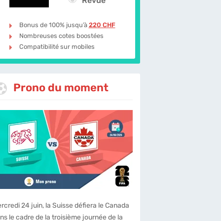
Revue
Bonus de 100% jusqu’à
220 CHF
Nombreuses cotes boostées
Compatibilité sur mobiles
Prono du moment
rcredi 24 juin, la Suisse défiera le Canada
ns le cadre de la troisième journée de la