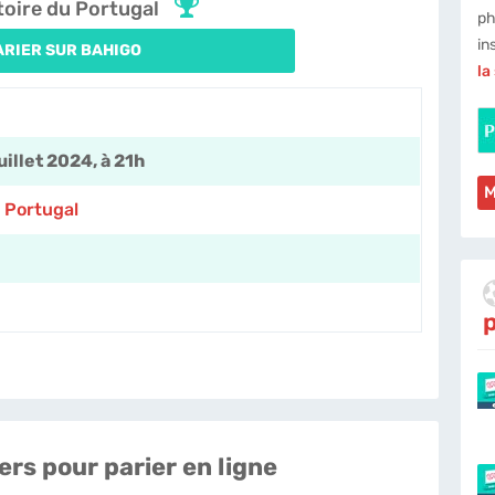
toire du Portugal
ph
in
ARIER SUR BAHIGO
la
uillet 2024, à 21h
M
u Portugal
rs pour parier en ligne