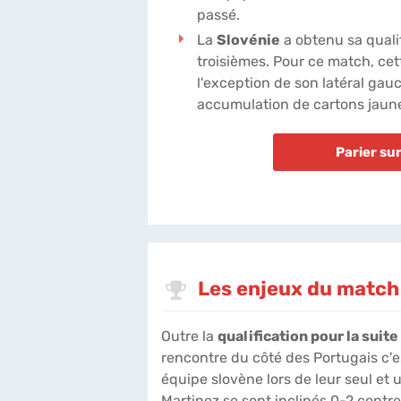
passé.
La
Slovénie
a obtenu sa qualif
troisièmes. Pour ce match, cet
l'exception de son latéral gau
accumulation de cartons jaun
Parier su
Les enjeux du match 
Outre la
qualification pour la suit
rencontre du côté des Portugais c'est
équipe slovène lors de leur seul et
Martinez se sont inclinés 0-2 contre