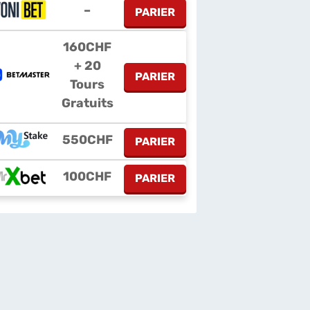
–
PARIER
160CHF
+ 20
PARIER
Tours
Gratuits
550CHF
PARIER
100CHF
PARIER