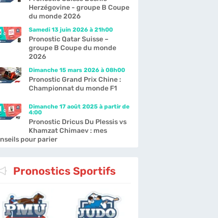
Herzégovine - groupe B Coupe
du monde 2026
Samedi 13 juin 2026 à 21h00
Pronostic Qatar Suisse –
groupe B Coupe du monde
2026
Dimanche 15 mars 2026 à 08h00
Pronostic Grand Prix Chine :
Championnat du monde F1
Dimanche 17 août 2025 à partir de
4:00
Pronostic Dricus Du Plessis vs
Khamzat Chimaev : mes
nseils pour parier
Pronostics Sportifs