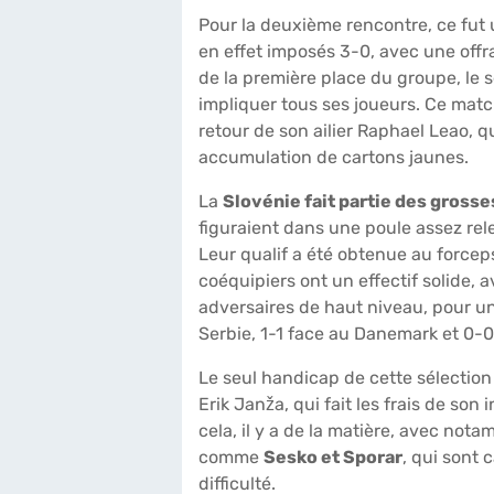
Pour la deuxième rencontre, ce fut
en effet imposés 3-0, avec une off
de la première place du groupe, le 
impliquer tous ses joueurs. Ce match
retour de son ailier Raphael Leao, q
accumulation de cartons jaunes.
La
Slovénie fait partie des grosse
figuraient dans une poule assez rele
Leur qualif a été obtenue au forceps
coéquipiers ont un effectif solide
adversaires de haut niveau, pour un 
Serbie, 1-1 face au Danemark et 0-0 
Le seul handicap de cette sélection
Erik Janža, qui fait les frais de son
cela, il y a de la matière, avec nota
comme
Sesko et Sporar
, qui sont 
difficulté.