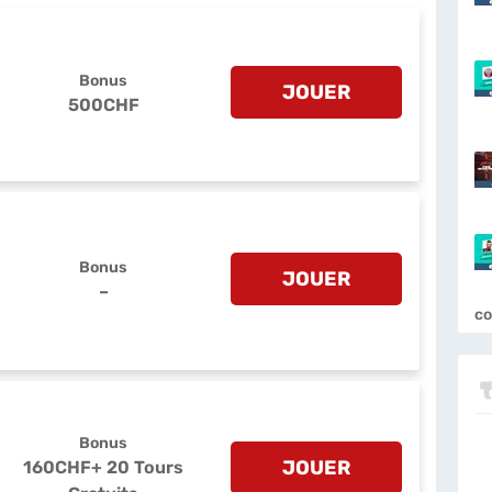
Bonus
JOUER
500CHF
Bonus
JOUER
–
co
Bonus
JOUER
160CHF
+ 20 Tours