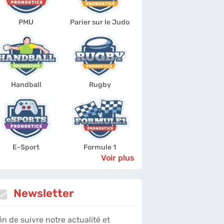
PMU
Parier sur le Judo
Handball
Rugby
E-Sport
Formule 1
Voir plus
Newsletter
in de suivre notre actualité et