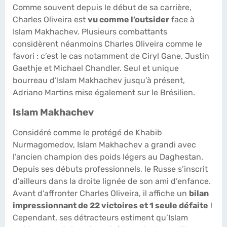
Comme souvent depuis le début de sa carrière,
Charles Oliveira est
vu comme l’outsider
face à
Islam Makhachev. Plusieurs combattants
considèrent néanmoins Charles Oliveira comme le
favori : c’est le cas notamment de Ciryl Gane, Justin
Gaethje et Michael Chandler. Seul et unique
bourreau d’Islam Makhachev jusqu’à présent,
Adriano Martins mise également sur le Brésilien.
Islam Makhachev
Considéré comme le protégé de Khabib
Nurmagomedov, Islam Makhachev a grandi avec
l’ancien champion des poids légers au Daghestan.
Depuis ses débuts professionnels, le Russe s’inscrit
d’ailleurs dans la droite lignée de son ami d’enfance.
Avant d’affronter Charles Oliveira, il affiche un
bilan
impressionnant de 22 victoires et 1 seule défaite
!
Cependant, ses détracteurs estiment qu’Islam