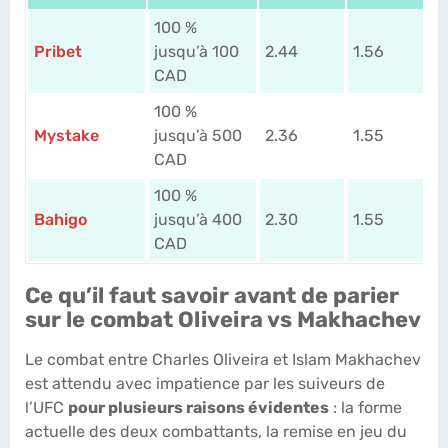
100 %
Pribet
jusqu’à 100
2.44
1.56
CAD
100 %
Mystake
jusqu’à 500
2.36
1.55
CAD
100 %
Bahigo
jusqu’à 400
2.30
1.55
CAD
Ce qu’il faut savoir avant de parier
sur le combat Oliveira vs Makhachev
Le combat entre Charles Oliveira et Islam Makhachev
est attendu avec impatience par les suiveurs de
l’UFC
pour plusieurs raisons évidentes
: la forme
actuelle des deux combattants, la remise en jeu du