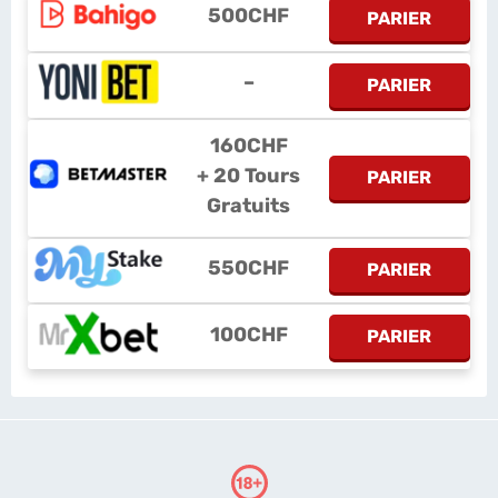
500CHF
PARIER
–
PARIER
160CHF
+ 20 Tours
PARIER
Gratuits
550CHF
PARIER
100CHF
PARIER