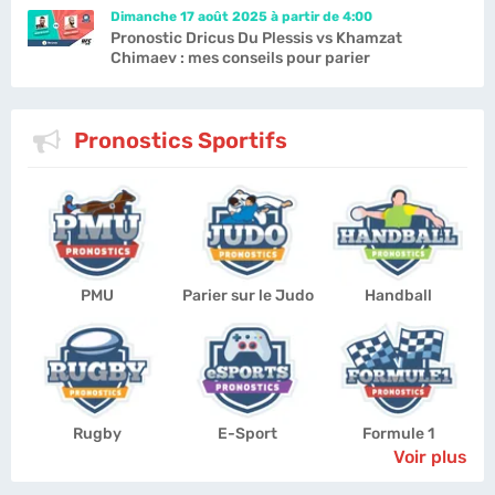
Dimanche 17 août 2025 à partir de 4:00
Pronostic Dricus Du Plessis vs Khamzat
Chimaev : mes conseils pour parier
Pronostics Sportifs
PMU
Parier sur le Judo
Handball
Rugby
E-Sport
Formule 1
Voir plus