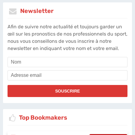
Newsletter
Afin de suivre notre actualité et toujours garder un
œil sur les pronostics de nos professionnels du sport,
nous vous conseillons de vous inscrire à notre
newsletter en indiquant votre nom et votre email.
Top Bookmakers