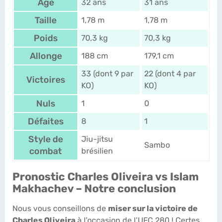
Âge
32 ans
31 ans
Taille
1,78 m
1,78 m
Poids
70,3 kg
70,3 kg
Allonge
188 cm
179,1 cm
33 (dont 9 par
22 (dont 4 par
Victoires
KO)
KO)
Nuls
1
0
Défaites
8
1
Style de
Jiu-jitsu
Sambo
combat
brésilien
Pronostic Charles Oliveira vs Islam
Makhachev – Notre conclusion
Nous vous conseillons de
miser sur la victoire de
Charles Oliveira
à l’occasion de l’UFC 280 ! Certes,