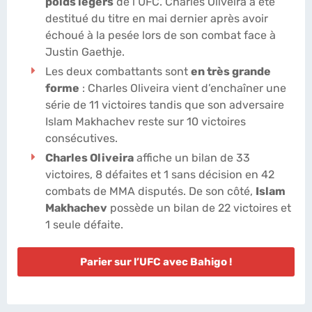
poids légers
de l’UFC. Charles Oliveira a été
destitué du titre en mai dernier après avoir
échoué à la pesée lors de son combat face à
Justin Gaethje.
Les deux combattants sont
en très grande
forme
: Charles Oliveira vient d’enchaîner une
série de 11 victoires tandis que son adversaire
Islam Makhachev reste sur 10 victoires
consécutives.
Charles Oliveira
affiche un bilan de 33
victoires, 8 défaites et 1 sans décision en 42
combats de MMA disputés. De son côté,
Islam
Makhachev
possède un bilan de 22 victoires et
1 seule défaite.
Parier sur l’UFC avec Bahigo !