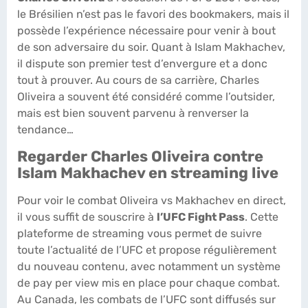
le Brésilien n’est pas le favori des bookmakers, mais il
possède l’expérience nécessaire pour venir à bout
de son adversaire du soir. Quant à Islam Makhachev,
il dispute son premier test d’envergure et a donc
tout à prouver. Au cours de sa carrière, Charles
Oliveira a souvent été considéré comme l’outsider,
mais est bien souvent parvenu à renverser la
tendance…
Regarder Charles Oliveira contre
Islam Makhachev en streaming live
Pour voir le combat Oliveira vs Makhachev en direct,
il vous suffit de souscrire à
l’UFC Fight Pass
. Cette
plateforme de streaming vous permet de suivre
toute l’actualité de l’UFC et propose régulièrement
du nouveau contenu, avec notamment un système
de
pay per view
mis en place pour chaque combat.
Au Canada, les combats de l’UFC sont diffusés sur