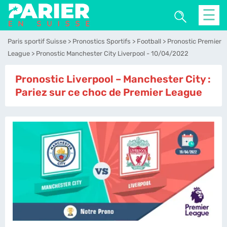
☰
Paris sportif Suisse
Pronostics Sportifs
Football
Pronostic Premier
League
Pronostic Manchester City Liverpool - 10/04/2022
Pronostic Liverpool – Manchester City :
Pariez sur ce choc de Premier League