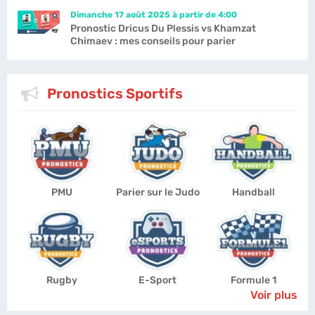
Dimanche 17 août 2025 à partir de 4:00
Pronostic Dricus Du Plessis vs Khamzat
Chimaev : mes conseils pour parier
Pronostics Sportifs
PMU
Parier sur le Judo
Handball
Rugby
E-Sport
Formule 1
Voir plus