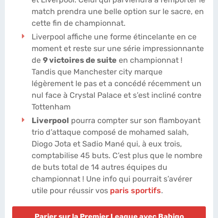
match prendra une belle option sur le sacre, en
cette fin de championnat.
Liverpool affiche une forme étincelante en ce
moment et reste sur une série impressionnante
de
9 victoires de suite
en championnat !
Tandis que Manchester city marque
légèrement le pas et a concédé récemment un
nul face à Crystal Palace et s’est incliné contre
Tottenham
Liverpool
pourra compter sur son flamboyant
trio d’attaque composé de mohamed salah,
Diogo Jota et Sadio Mané qui, à eux trois,
comptabilise 45 buts. C’est plus que le nombre
de buts total de 14 autres équipes du
championnat ! Une info qui pourrait s’avérer
utile pour réussir vos
paris sportifs
.
Parier sur la Premier League avec Bahigo