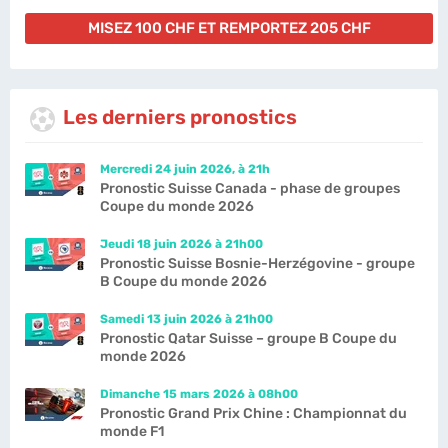
MISEZ 100 CHF ET REMPORTEZ 205 CHF
Les derniers pronostics
Mercredi 24 juin 2026, à 21h
Pronostic Suisse Canada - phase de groupes
Coupe du monde 2026
Jeudi 18 juin 2026 à 21h00
Pronostic Suisse Bosnie-Herzégovine - groupe
B Coupe du monde 2026
Samedi 13 juin 2026 à 21h00
Pronostic Qatar Suisse – groupe B Coupe du
monde 2026
Dimanche 15 mars 2026 à 08h00
Pronostic Grand Prix Chine : Championnat du
monde F1