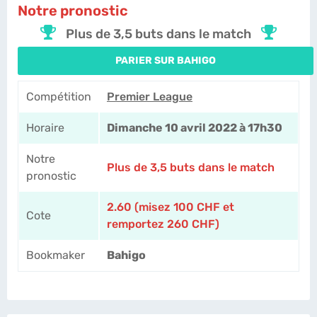
Notre pronostic
Plus de 3,5 buts dans le match
PARIER SUR BAHIGO
Compétition
Premier League
Horaire
Dimanche 10 avril 2022 à 17h30
Notre
Plus de 3,5 buts dans le match
pronostic
2.60 (misez 100 CHF et
Cote
remportez 260 CHF)
Bookmaker
Bahigo