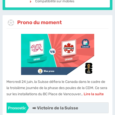
Compatibilité sur mobiles
Prono du moment
Mercredi 24 juin, la Suisse défiera le Canada dans le cadre de
la troisième journée de la phase des poules de la CDM. Ce sera
sur les installations du BC Place de Vancouver…
Lire la suite
➡️ Victoire de la Suisse