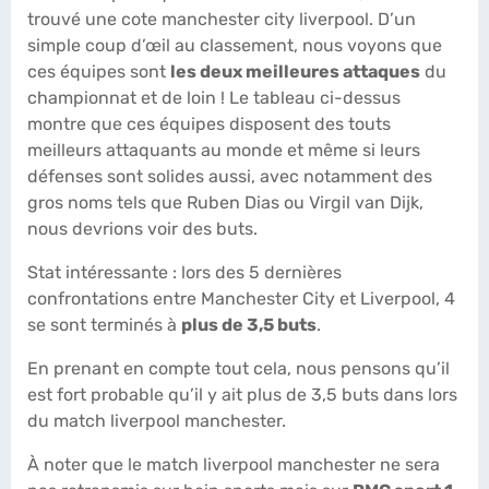
trouvé une cote manchester city liverpool. D’un
simple coup d’œil au classement, nous voyons que
ces équipes sont
les deux meilleures attaques
du
championnat et de loin ! Le tableau ci-dessus
montre que ces équipes disposent des touts
meilleurs attaquants au monde et même si leurs
défenses sont solides aussi, avec notamment des
gros noms tels que Ruben Dias ou Virgil van Dijk,
nous devrions voir des buts.
Stat intéressante : lors des 5 dernières
confrontations entre Manchester City et Liverpool, 4
se sont terminés à
plus de 3,5 buts
.
En prenant en compte tout cela, nous pensons qu’il
est fort probable qu’il y ait plus de 3,5 buts dans lors
du match liverpool manchester.
À noter que le match liverpool manchester ne sera