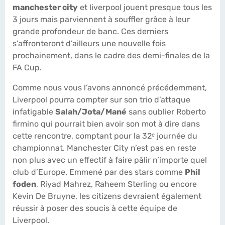
manchester city
et liverpool jouent presque tous les
3 jours mais parviennent à souffler grâce à leur
grande profondeur de banc. Ces derniers
s’affronteront d’ailleurs une nouvelle fois
prochainement, dans le cadre des demi-finales de la
FA Cup.
Comme nous vous l’avons annoncé précédemment,
Liverpool pourra compter sur son trio d’attaque
infatigable
Salah/Jota/Mané
sans oublier Roberto
firmino qui pourrait bien avoir son mot à dire dans
cette rencontre, comptant pour la 32ᵉ journée du
championnat. Manchester City n’est pas en reste
non plus avec un effectif à faire pâlir n’importe quel
club d’Europe. Emmené par des stars comme
Phil
foden
, Riyad Mahrez, Raheem Sterling ou encore
Kevin De Bruyne, les citizens devraient également
réussir à poser des soucis à cette équipe de
Liverpool.