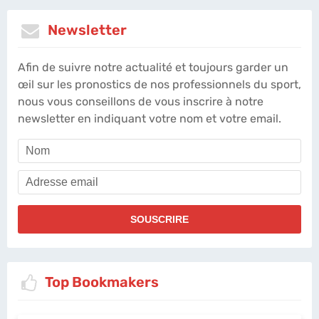
Newsletter
Afin de suivre notre actualité et toujours garder un
œil sur les pronostics de nos professionnels du sport,
nous vous conseillons de vous inscrire à notre
newsletter en indiquant votre nom et votre email.
Top Bookmakers