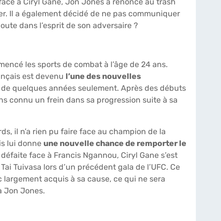
face à Ciryl Gane, Jon Jones a renoncé au
trash
er. Il a également décidé de ne pas communiquer
oute dans l’esprit de son adversaire ?
mmencé les sports de combat à l’âge de 24 ans.
ançais est devenu
l’une des nouvelles
 de quelques années seulement. Après des débuts
s connu un frein dans sa progression suite à sa
s, il n’a rien pu faire face au champion de la
is lui donne
une nouvelle chance de remporter le
défaite face à Francis Ngannou, Ciryl Gane s’est
Tai Tuivasa lors d’un précédent gala de l’UFC. Ce
ic largement acquis à sa cause, ce qui ne sera
à Jon Jones.