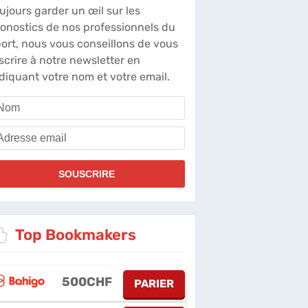
ujours garder un œil sur les
onostics de nos professionnels du
ort, nous vous conseillons de vous
scrire à notre newsletter en
diquant votre nom et votre email.
Top Bookmakers
500CHF
PARIER