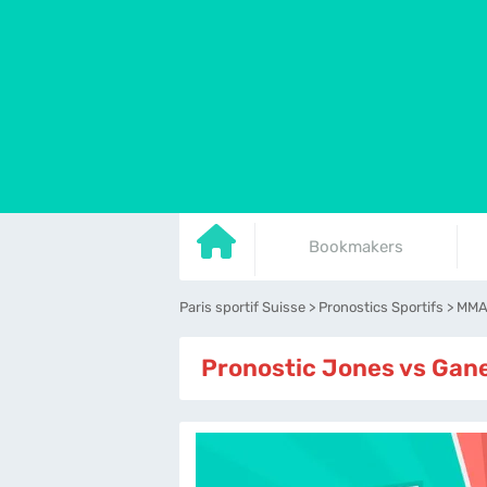
Bookmakers
Paris sportif Suisse
Pronostics Sportifs
MMA 
Pronostic Jones vs Gane 