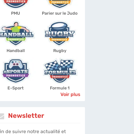
PMU
Parier sur le Judo
Handball
Rugby
E-Sport
Formule 1
Voir plus
Newsletter
in de suivre notre actualité et