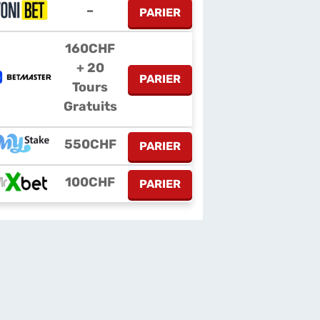
–
PARIER
160CHF
+ 20
PARIER
Tours
Gratuits
550CHF
PARIER
100CHF
PARIER