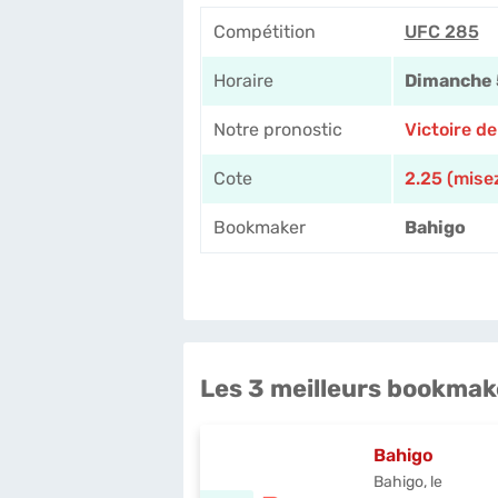
Compétition
UFC 285
Horaire
Dimanche 
Notre pronostic
Victoire de
Cote
2.25 (mise
Bookmaker
Bahigo
Les 3 meilleurs bookmake
Bahigo
Bahigo, le