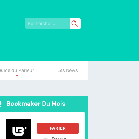
Guide du Parieur
Les News
Bookmaker Du Mois
PARIER