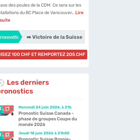
ase des poules de la CDM. Ce sera sur les
stallations du BC Place de Vancouver…
Lire
 suite
➡️ Victoire de la Suisse
ISEZ 100 CHF ET REMPORTEZ 205 CHF
Les derniers
pronostics
Mercredi 24 juin 2026, à 21h
Pronostic Suisse Canada -
phase de groupes Coupe du
monde 2026
Jeudi 18 juin 2026 à 21h00
Pronostic Suisse Bosnie-