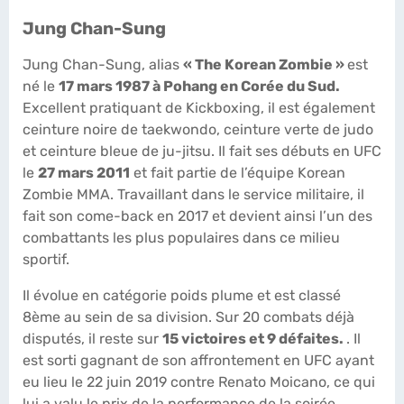
Jung Chan-Sung
Jung Chan-Sung, alias
« The Korean Zombie »
est
né le
17 mars 1987 à Pohang en Corée du Sud.
Excellent pratiquant de Kickboxing, il est également
ceinture noire de taekwondo, ceinture verte de judo
et ceinture bleue de ju-jitsu. Il fait ses débuts en UFC
le
27 mars 2011
et fait partie de l’équipe Korean
Zombie MMA. Travaillant dans le service militaire, il
fait son come-back en 2017 et devient ainsi l’un des
combattants les plus populaires dans ce milieu
sportif.
Il évolue en catégorie poids plume et est classé
8ème au sein de sa division. Sur 20 combats déjà
disputés, il reste sur
15 victoires et 9 défaites.
. Il
est sorti gagnant de son affrontement en UFC ayant
eu lieu le 22 juin 2019 contre Renato Moicano, ce qui
lui a valu le prix de la performance de la soirée.