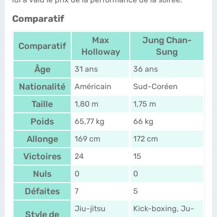
Comparatif
Max
Jung Chan-
Comparatif
Holloway
Sung
Âge
31 ans
36 ans
Nationalité
Américain
Sud-Coréen
Taille
1,80 m
1,75 m
Poids
65,77 kg
66 kg
Allonge
169 cm
172 cm
Victoires
24
15
Nuls
0
0
Défaites
7
5
Jiu-jitsu
Kick-boxing, Ju-
Style de