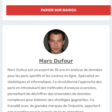
PARIER SUR BAHIGO
Marc Dufour
Marc Dufour est un expert de 35 ans en analyse de données
pour les paris sportifs et les casinos en ligne. Spécialisé en
statistiques et informatique, il a révolutionné l'approche des
paris en introduisant des méthodes d'analyse avancées,
permettant de déchiffrer des ensembles de données
complexes pour élaborer des stratégies gagnantes. Il a
travaillé avec de grandes marques de l'industrie, apportant
son expertise pour le succès de leurs opérations.