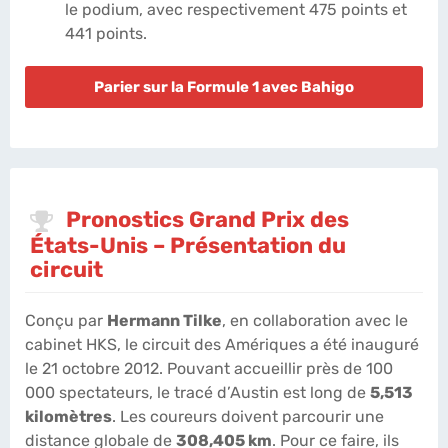
le podium, avec respectivement 475 points et
441 points.
Parier sur la Formule 1 avec Bahigo
Pronostics Grand Prix des
États-Unis – Présentation du
circuit
Conçu par
Hermann Tilke
, en collaboration avec le
cabinet HKS, le circuit des Amériques a été inauguré
le 21 octobre 2012. Pouvant accueillir près de 100
000 spectateurs, le tracé d’Austin est long de
5,513
kilomètres
. Les coureurs doivent parcourir une
distance globale de
308,405 km
. Pour ce faire, ils