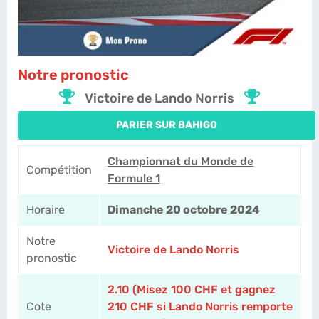
Notre pronostic
Victoire de Lando Norris
PARIER SUR BAHIGO
Championnat du Monde de
Compétition
Formule 1
Horaire
Dimanche 20 octobre 2024
Notre
Victoire de Lando Norris
pronostic
2.10 (Misez 100 CHF et gagnez
Cote
210 CHF si Lando Norris remporte