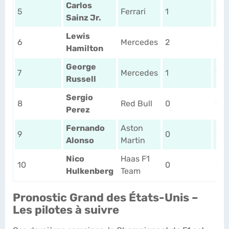
Carlos
5
Ferrari
1
190
Sainz Jr.
Lewis
6
Mercedes
2
32
Hamilton
George
7
Mercedes
1
15
Russell
Sergio
8
Red Bull
0
14
Perez
Fernando
Aston
9
0
62
Alonso
Martin
Nico
Haas F1
10
0
24
Hulkenberg
Team
Pronostic Grand des États-Unis –
Les pilotes à suivre