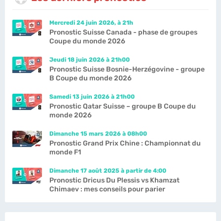
Mercredi 24 juin 2026, à 21h
Pronostic Suisse Canada - phase de groupes
Coupe du monde 2026
Jeudi 18 juin 2026 à 21h00
Pronostic Suisse Bosnie-Herzégovine - groupe
B Coupe du monde 2026
Samedi 13 juin 2026 à 21h00
Pronostic Qatar Suisse – groupe B Coupe du
monde 2026
Dimanche 15 mars 2026 à 08h00
Pronostic Grand Prix Chine : Championnat du
monde F1
Dimanche 17 août 2025 à partir de 4:00
Pronostic Dricus Du Plessis vs Khamzat
Chimaev : mes conseils pour parier