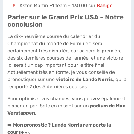
Aston Martin F1 team – 130.00 sur
Bahigo
Parier sur le Grand Prix USA – Notre
conclusion
La dix-neuvième course du calendrier du
Championnat du monde de Formule 1 sera
certainement très disputée, car ce sera la première
des six dernières courses de l’année, et une victoire
ici serait un cap important pour le titre final.
Actuellement très en forme, je vous conseille de
pronostiquer sur une
victoire de Lando Norris
, qui a
remporté 2 des 5 dernières courses.
Pour optimiser vos chances, vous pouvez également
placer un pari Safe en misant sur un
podium de Max
Verstappen
.
➡️
Mon pronostic ? Lando Norris remporte la
course
🏎️