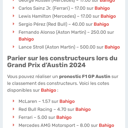
George Russell (Mercedes) – 17.00 sur
Bahigo
Carlos Sainz Jr. (Ferrari) – 17.00 sur
Bahigo
Lewis Hamilton (Mercedes) – 17.00 sur
Bahigo
Sergio Pérez (Red Bull) – 40.00 sur
Bahigo
Fernando Alonso (Aston Martin) – 250.00 sur
Bahigo
Lance Stroll (Aston Martin) – 500.00 sur
Bahigo
Parier sur les constructeurs lors du
Grand Prix d’Austin 2024
Vous pouvez réaliser un
pronostic F1 GP Austin
sur
le classement des constructeurs. Voici les cotes
disponibles sur
Bahigo
:
McLaren – 1.57 sur
Bahigo
Red Bull Racing – 4.70 sur
Bahigo
Ferrari – 5.00 sur
Bahigo
Mercedes AMG Motorsport – 8.00 sur
Bahigo