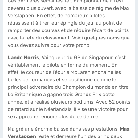
Ces dernières semaines, le Championnat de F1 est
devenu plus ouvert, avec la baisse de régime de Max
Verstappen. En effet, de nombreux pilotes
réussissent à tirer leur épingle du jeu, au point de
remporter des courses et de réduire l’écart de points
avec la tête du classement. Voici quelques noms que
vous devez suivre pour votre prono.
Lando Norris
, Vainqueur du GP de Singapour, c’est
véritablement le pilote en forme du moment. En
effet, le coureur de l’écurie McLaren enchaîne les
belles performances et se positionne comme le
principal adversaire du Champion du monde en titre.
Le Britannique a gagné trois Grands Prix cette
année, et a réalisé plusieurs podiums. Avec 52 points
de retard sur le Néerlandais, il vise une victoire pour
se rapprocher encore plus de ce dernier.
Malgré une énorme baisse dans ses prestations,
Max
Verstappen
reste et demeure l’un des principaux