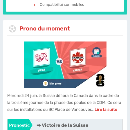
Compatibilité sur mobiles
Prono du moment
Mercredi 24 juin, la Suisse défiera le Canada dans le cadre de
la troisième journée de la phase des poules de la CDM. Ce sera
sur les installations du BC Place de Vancouver…
Lire la suite
➡️ Victoire de la Suisse