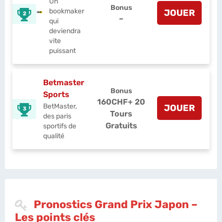
Un
Bonus
bookmaker
JOUER
2
–
qui
deviendra
vite
puissant
Betmaster
Bonus
Sports
160CHF
+ 20
BetMaster,
JOUER
3
Tours
des paris
Gratuits
sportifs de
qualité
Pronostics Grand Prix Japon –
Les points clés