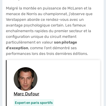
Malgré la montée en puissance de McLaren et la
menace de Norris au championnat, j'observe que
Verstappen aborde ce rendez-vous avec un
avantage psychologique certain. Les fameux
enchaînements rapides du premier secteur et la
configuration unique du circuit mettent
particulièrement en valeur
son pilotage
d'exception
, comme l'ont démontré ses
performances lors des trois dernières éditions.
Marc Dufour
Expert en paris sportifs