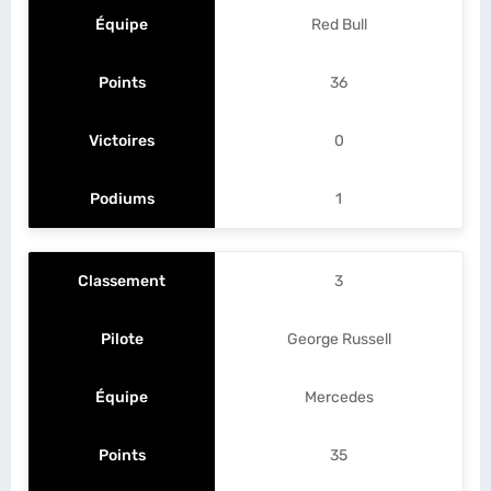
Équipe
Red Bull
Points
36
Victoires
0
Podiums
1
Classement
3
Pilote
George Russell
Équipe
Mercedes
Points
35