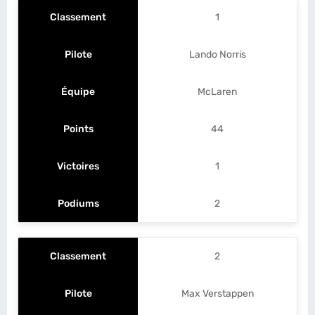
Classement
1
Pilote
Lando Norris
Équipe
McLaren
Points
44
Victoires
1
Podiums
2
Classement
2
Pilote
Max Verstappen