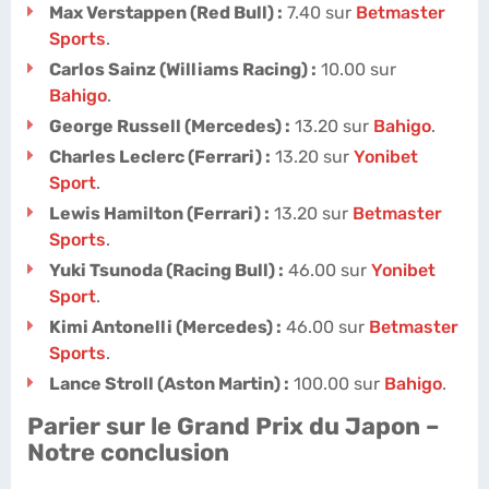
Max Verstappen (Red Bull) :
7.40 sur
Betmaster
Sports
.
Carlos Sainz (Williams Racing) :
10.00 sur
Bahigo
.
George Russell (Mercedes) :
13.20 sur
Bahigo
.
Charles Leclerc (Ferrari) :
13.20 sur
Yonibet
Sport
.
Lewis Hamilton (Ferrari) :
13.20 sur
Betmaster
Sports
.
Yuki Tsunoda (Racing Bull) :
46.00 sur
Yonibet
Sport
.
Kimi Antonelli (Mercedes) :
46.00 sur
Betmaster
Sports
.
Lance Stroll (Aston Martin) :
100.00 sur
Bahigo
.
Parier sur le Grand Prix du Japon –
Notre conclusion