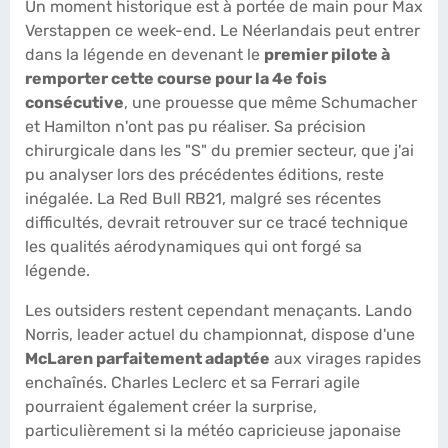
Un moment historique est à portée de main pour Max
Verstappen ce week-end. Le Néerlandais peut entrer
dans la légende en devenant le
premier pilote à
remporter cette course pour la 4e fois
consécutive
, une prouesse que même Schumacher
et Hamilton n'ont pas pu réaliser. Sa précision
chirurgicale dans les "S" du premier secteur, que j'ai
pu analyser lors des précédentes éditions, reste
inégalée. La Red Bull RB21, malgré ses récentes
difficultés, devrait retrouver sur ce tracé technique
les qualités aérodynamiques qui ont forgé sa
légende.
Les outsiders restent cependant menaçants. Lando
Norris, leader actuel du championnat, dispose d'une
McLaren parfaitement adaptée
aux virages rapides
enchaînés. Charles Leclerc et sa Ferrari agile
pourraient également créer la surprise,
particulièrement si la météo capricieuse japonaise