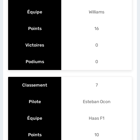
Équipe
Williams
Points
16
Victoires
0
Podiums
0
Classement
7
Pilote
Esteban Ocon
Équipe
Haas F1
Points
10