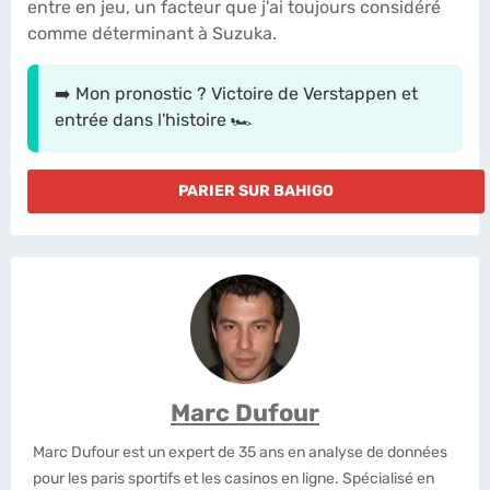
entre en jeu, un facteur que j'ai toujours considéré
comme déterminant à Suzuka.
➡️ Mon pronostic ? Victoire de Verstappen et
entrée dans l'histoire 🏎️
PARIER SUR BAHIGO
Marc Dufour
Marc Dufour est un expert de 35 ans en analyse de données
pour les paris sportifs et les casinos en ligne. Spécialisé en