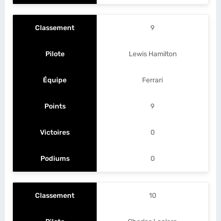
Classement
9
Pilote
Lewis Hamilton
Équipe
Ferrari
Points
9
Victoires
0
Podiums
0
Classement
10