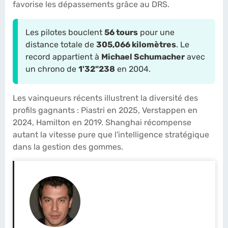
favorise les dépassements grâce au DRS.
Les pilotes bouclent
56 tours
pour une
distance totale de
305,066 kilomètres
. Le
record appartient à
Michael Schumacher
avec
un chrono de
1'32"238
en 2004.
Les vainqueurs récents illustrent la diversité des
profils gagnants : Piastri en 2025, Verstappen en
2024, Hamilton en 2019. Shanghai récompense
autant la vitesse pure que l'intelligence stratégique
dans la gestion des gommes.