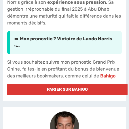
Norris grâce à son
expérience sous pression
. Sa
gestion irréprochable du final 2025 à Abu Dhabi
démontre une maturité qui fait la différence dans les
moments décisifs.
➡️
Mon pronostic ? Victoire de Lando Norris
🏎️
Si vous souhaitez suivre mon pronostic Grand Prix
Chine, faites-le en profitant du bonus de bienvenue
des meilleurs bookmakers, comme celui de
Bahigo
.
PARIER SUR BAHIGO