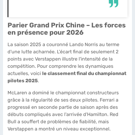
Parier Grand Prix Chine – Les forces
en présence pour 2026
La saison 2025 a couronné Lando Norris au terme
d'une lutte acharnée. L'écart final de seulement 2
points avec Verstappen illustre l'intensité de la
compétition. Pour comprendre les dynamiques
actuelles, voici
le classement final du championnat
pilotes 2025
.
McLaren a dominé le championnat constructeurs
grâce à la régularité de ses deux pilotes. Ferrari a
progressé en seconde partie de saison après des
débuts compliqués avec l'arrivée d'Hamilton. Red
Bull a souffert de problèmes de fiabilité, mais
Verstappen a montré un niveau exceptionnel.