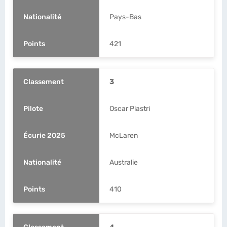
Nationalité
Pays-Bas
Points
421
Classement
3
Pilote
Oscar Piastri
Écurie 2025
McLaren
Nationalité
Australie
Points
410