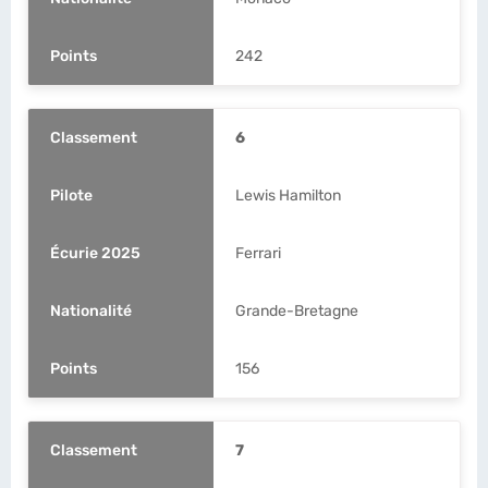
Points
242
Classement
6
Pilote
Lewis Hamilton
Écurie 2025
Ferrari
Nationalité
Grande-Bretagne
Points
156
Classement
7