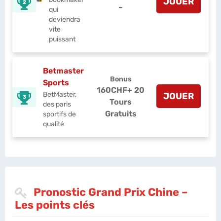
JOUER
2
–
qui
deviendra
vite
puissant
Betmaster
Bonus
Sports
160CHF
+ 20
BetMaster,
JOUER
3
Tours
des paris
Gratuits
sportifs de
qualité
Pronostic Grand Prix Chine –
Les points clés