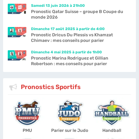
Samedi 13 juin 2026 à 21h00
Pronostic Qatar Suisse – groupe B Coupe du
monde 2026
Dimanche 17 août 2025 à partir de 4:00
Pronostic Dricus Du Plessis vs Khamzat
Chimaev : mes conseils pour parier
Dimanche 4 mai 2025 à partir de 1h00
Pronostic Marina Rodriguez et Gillian
Robertson : mes conseils pour parier
Pronostics Sportifs
PMU
Parier sur le Judo
Handball