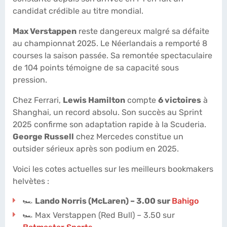
candidat crédible au titre mondial.
Max Verstappen
reste dangereux malgré sa défaite
au championnat 2025. Le Néerlandais a remporté 8
courses la saison passée. Sa remontée spectaculaire
de 104 points témoigne de sa capacité sous
pression.
Chez Ferrari,
Lewis Hamilton
compte
6 victoires
à
Shanghai, un record absolu. Son succès au Sprint
2025 confirme son adaptation rapide à la Scuderia.
George Russell
chez Mercedes constitue un
outsider sérieux après son podium en 2025.
Voici les cotes actuelles sur les meilleurs bookmakers
helvètes :
🏎️
Lando Norris (McLaren) – 3.00 sur
Bahigo
🏎️ Max Verstappen (Red Bull) – 3.50 sur