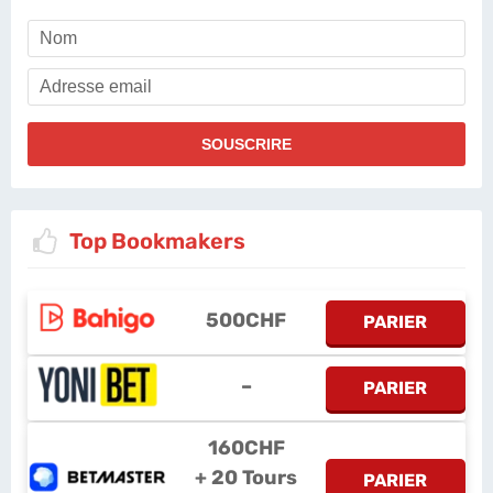
Top Bookmakers
500CHF
PARIER
–
PARIER
160CHF
+ 20 Tours
PARIER