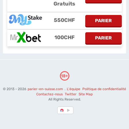
Gratuits
550CHF
PARIER
100CHF
PARIER
© 2013 - 2026
parier-en-suisse.com
.
L'équipe
Politique de confidentialité
Contactez-nous
Twitter
Site Map
All Rights Reserved.