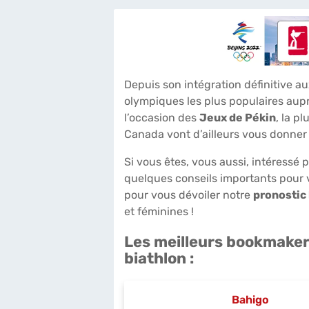
Depuis son intégration définitive a
olympiques les plus populaires aupr
l’occasion des
Jeux de Pékin
, la p
Canada vont d’ailleurs vous donner la
Si vous êtes, vous aussi, intéressé p
quelques conseils importants pour v
pour vous dévoiler notre
pronostic 
et féminines !
Les meilleurs bookmakers
biathlon :
Bahigo