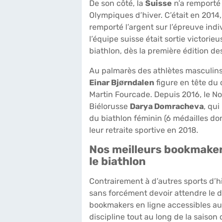
De son côté, la
Suisse
n’a remporté 
Olympiques d’hiver. C’était en 2014,
remporté l’argent sur l’épreuve ind
l’équipe suisse était sortie victorieu
biathlon, dès la première édition de
Au palmarès des athlètes masculins 
Einar Bjørndalen
figure en tête du 
Martin Fourcade. Depuis 2016, le No
Biélorusse
Darya Domracheva
, qui
du biathlon féminin (6 médailles don
leur retraite sportive en 2018.
Nos meilleurs bookmaker
le biathlon
Contrairement à d’autres sports d’hiv
sans forcément devoir attendre le d
bookmakers en ligne accessibles au
discipline tout au long de la saiso