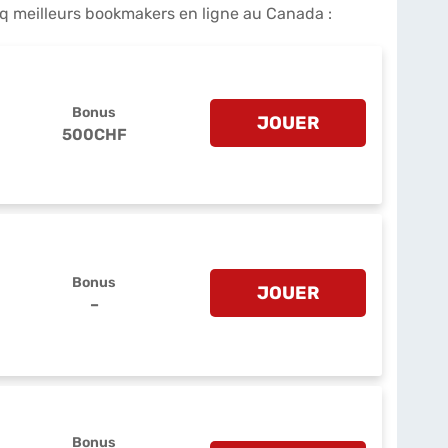
nq meilleurs bookmakers en ligne au Canada :
Bonus
JOUER
500CHF
Bonus
JOUER
–
Bonus