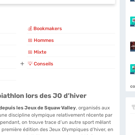
💰 Bookmakers
📅 Hommes
📅 Mixte
+
💡 Conseils
co
iathlon lors des JO d’hiver
depuis les Jeux de Squaw Valley
, organisés aux
’une discipline olympique relativement récente par
Cependant, on trouve trace d’un autre sport mêlant
 la première édition des Jeux Olympiques d’hiver, en