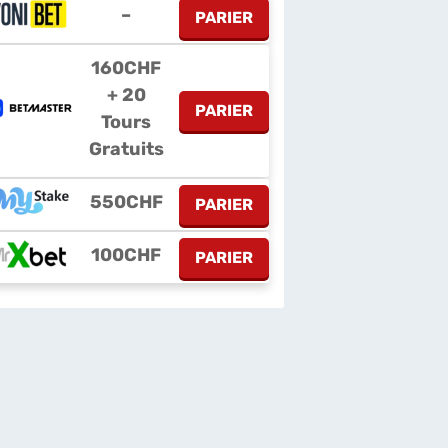
–
PARIER
160CHF
+ 20
PARIER
Tours
Gratuits
550CHF
PARIER
100CHF
PARIER