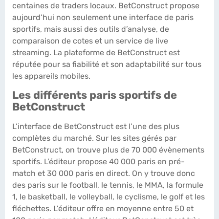
centaines de traders locaux. BetConstruct propose
aujourd’hui non seulement une interface de paris
sportifs, mais aussi des outils d’analyse, de
comparaison de cotes et un service de live
streaming. La plateforme de BetConstruct est
réputée pour sa fiabilité et son adaptabilité sur tous
les appareils mobiles.
Les différents paris sportifs de
BetConstruct
L’interface de BetConstruct est l’une des plus
complètes du marché. Sur les sites gérés par
BetConstruct, on trouve plus de 70 000 évènements
sportifs. L’éditeur propose 40 000 paris en pré-
match et 30 000 paris en direct. On y trouve donc
des paris sur le football, le tennis, le MMA, la formule
1, le basketball, le volleyball, le cyclisme, le golf et les
fléchettes. L’éditeur offre en moyenne entre 50 et