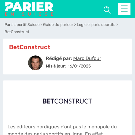
☰
Paris sportif Suisse
Guide du parieur
Logiciel paris sportifs
BetConstruct
BetConstruct
Rédigé par
:
Marc Dufour
Mis à jour
:
16/01/2025
Les éditeurs nordiques n’ont pas le monopole du
monde des paris sportifs en ligne. En effet,