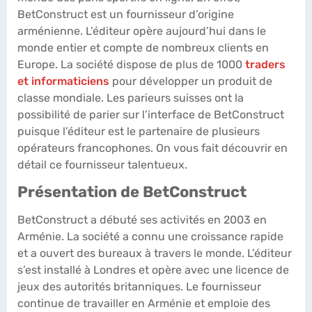
BetConstruct est un fournisseur d’origine
arménienne. L’éditeur opère aujourd’hui dans le
monde entier et compte de nombreux clients en
Europe. La société dispose de plus de 1000
traders
et informaticiens
pour développer un produit de
classe mondiale. Les parieurs suisses ont la
possibilité de parier sur l’interface de BetConstruct
puisque l’éditeur est le partenaire de plusieurs
opérateurs francophones. On vous fait découvrir en
détail ce fournisseur talentueux.
Présentation de BetConstruct
BetConstruct a débuté ses activités en 2003 en
Arménie. La société a connu une croissance rapide
et a ouvert des bureaux à travers le monde. L’éditeur
s’est installé à Londres et opère avec une licence de
jeux des autorités britanniques. Le fournisseur
continue de travailler en Arménie et emploie des