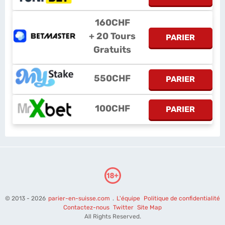
160CHF
+ 20 Tours
PARIER
Gratuits
550CHF
PARIER
100CHF
PARIER
© 2013 - 2026
parier-en-suisse.com
.
L'équipe
Politique de confidentialité
Contactez-nous
Twitter
Site Map
All Rights Reserved.